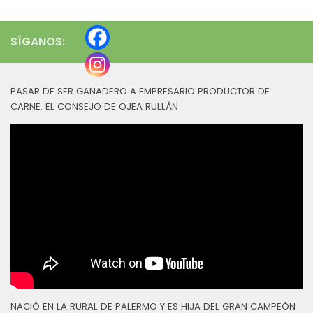
SÍGANOS:
PASAR DE SER GANADERO A EMPRESARIO PRODUCTOR DE
CARNE: EL CONSEJO DE OJEA RULLÁN
NACIÓ EN LA RURAL DE PALERMO Y ES HIJA DEL GRAN CAMPEÓN