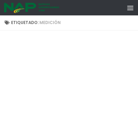
Skip to content
ETIQUETADO:
MEDICIÓN