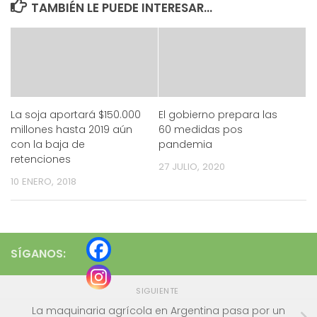
TAMBIÉN LE PUEDE INTERESAR...
La soja aportará $150.000
El gobierno prepara las
millones hasta 2019 aún
60 medidas pos
con la baja de
pandemia
retenciones
27 JULIO, 2020
10 ENERO, 2018
SÍGANOS:
SIGUIENTE
La maquinaria agrícola en Argentina pasa por un