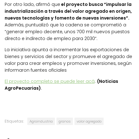
Por otro lado, afirmó que
el proyecto busca “impulsar la
industrialización a través del valor agregado en origen,
nuevas tecnologías y fomento de nuevas inversiones”.
Además, puntualizó que la cadena se comprometió a
“generar empleo decente, unos 700 mil nuevos puestos
directo e indirecto de empleo para 2030”.
La iniciativa apunta a incrementar las exportaciones de
bienes y servicios del sector y promueve el agregado de
valor para crear empleos y promover inversiones, según
informaron fuentes oficiales
El proyecto completo se puede leer acá
.
(Noticias
AgroPecuarias)
.
Etiquetas:
Agroindustria
granos
valor agregado