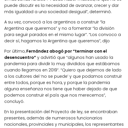
puede discutir es la necesidad de avanzar, crecer y dar
más igualdad a una sociedad desigual”, determinó.
A su vez, convocó a los argentinos a construir “la
Argentina que queremos” y no a fomentar “la división
para seguir parados en el mismo lugar”. “Los convoco a
decir sí, hagamos la Argentina que queremos”, dijo
Por último,
Fernández abogó por “terminar con el
desencuentro”
y advirtió que “algunos han usado la
pandemia para dividir lo muy divididos que estábamos
cuando llegamos en 2019”. “Quiero que dejemos de lado
a los cultores del ‘no se puede’ y que podamos construir
entre todos, porque es hora, y porque la pandemia
alguna enseñanza nos tiene que haber dejado de que
podemos construir el país que nos merecemos”,
concluyó.
En la presentación del Proyecto de ley, se encontraban
presentes, además de numerosos funcionarios
nacionales, provinciales y municipales, los representantes