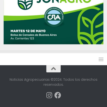
Noticias Agropecuarias ©2024. Todos los derechos
reservados.