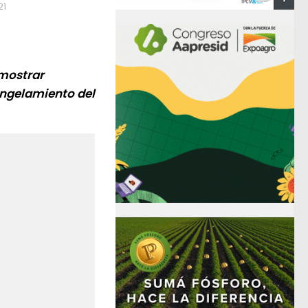
21
 mostrar
congelamiento del