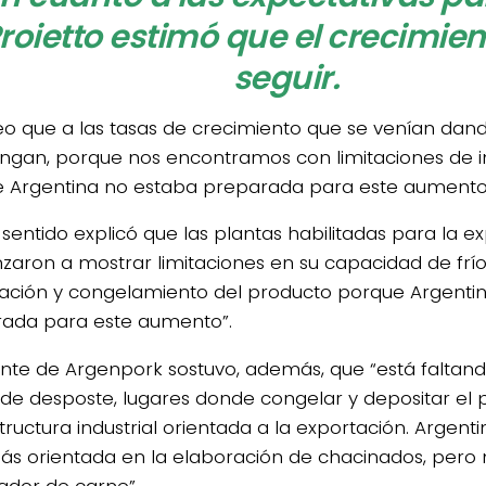
roietto estimó que el crecimien
seguir.
eo que a las tasas de crecimiento que se venían dan
gan, porque nos encontramos con limitaciones de in
 Argentina no estaba preparada para este aumento”,
 sentido explicó que las plantas habilitadas para la e
aron a mostrar limitaciones en su capacidad de frío,
ación y congelamiento del producto porque Argenti
ada para este aumento”.
ente de Argenpork sostuvo, además, que “está faltan
 de desposte, lugares donde congelar y depositar el p
tructura industrial orientada a la exportación. Argenti
ás orientada en la elaboración de chacinados, pero 