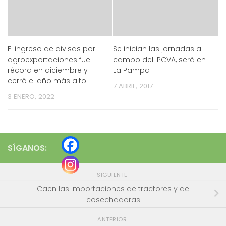
El ingreso de divisas por
Se inician las jornadas a
agroexportaciones fue
campo del IPCVA, será en
récord en diciembre y
La Pampa
cerró el año más alto
7 ABRIL, 2017
3 ENERO, 2022
SÍGANOS:
SIGUIENTE
Caen las importaciones de tractores y de
cosechadoras
ANTERIOR