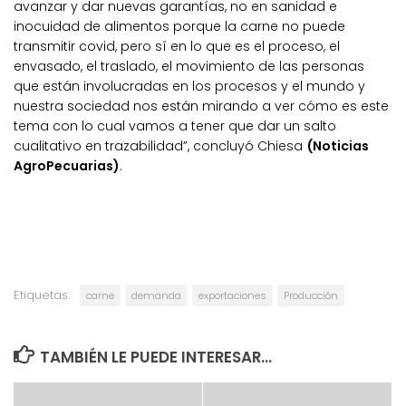
avanzar y dar nuevas garantías, no en sanidad e
inocuidad de alimentos porque la carne no puede
transmitir covid, pero sí en lo que es el proceso, el
envasado, el traslado, el movimiento de las personas
que están involucradas en los procesos y el mundo y
nuestra sociedad nos están mirando a ver cómo es este
tema con lo cual vamos a tener que dar un salto
cualitativo en trazabilidad”, concluyó Chiesa
(Noticias
AgroPecuarias)
.
Etiquetas:
carne
demanda
exportaciones
Producción
TAMBIÉN LE PUEDE INTERESAR...