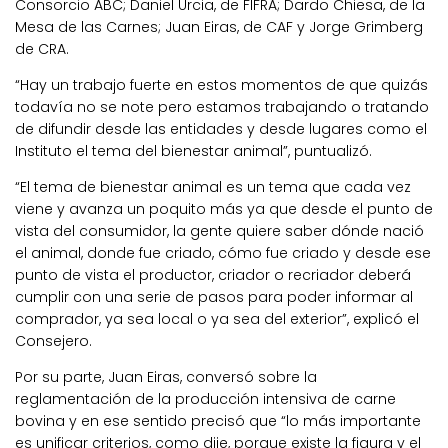
Consorcio ABC; Daniel Urcia, de FIFRA; Dardo Chiesa, de la
Mesa de las Carnes; Juan Eiras, de CAF y Jorge Grimberg
de CRA.
“Hay un trabajo fuerte en estos momentos de que quizás
todavía no se note pero estamos trabajando o tratando
de difundir desde las entidades y desde lugares como el
Instituto el tema del bienestar animal”, puntualizó.
“El tema de bienestar animal es un tema que cada vez
viene y avanza un poquito más ya que desde el punto de
vista del consumidor, la gente quiere saber dónde nació
el animal, donde fue criado, cómo fue criado y desde ese
punto de vista el productor, criador o recriador deberá
cumplir con una serie de pasos para poder informar al
comprador, ya sea local o ya sea del exterior”, explicó el
Consejero.
Por su parte, Juan Eiras, conversó sobre la
reglamentación de la producción intensiva de carne
bovina y en ese sentido precisó que “lo más importante
es unificar criterios, como dije, porque existe la figura y el