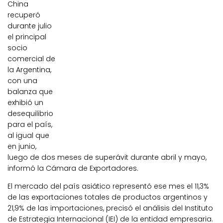
China
recuperó
durante julio
el principal
socio
comercial de
la Argentina,
con una
balanza que
exhibió un
desequilibrio
para el país,
al igual que
en junio,
luego de dos meses de superávit durante abril y mayo,
informó la Cámara de Exportadores.
El mercado del país asiático representó ese mes el 11,3%
de las exportaciones totales de productos argentinos y
21,9% de las importaciones, precisó el análisis del Instituto
de Estrategia Internacional (IEI) de la entidad empresaria.