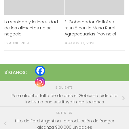
La sanidad y la inocuidad
El Gobernador Kicillof se
de los alimentos no se
reunió con la Mesa Rural
negocia
Agropecuarias Provincial
16 ABRIL, 2019
4 AGOSTO, 2020
SÍGANOS:
SIGUIENTE
Para afrontar falta de dólares el Gobierno pide a la
industria que sustituya importaciones
ANTERIOR
Hito de Ford Argentina: la producción de Ranger
alcanza 900.000 unidades