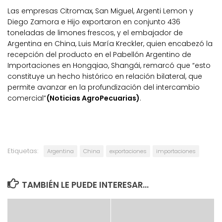
Las empresas Citromax, San Miguel, Argenti Lemon y
Diego Zamora e Hijo exportaron en conjunto 436
toneladas de limones frescos, y el embajador de
Argentina en China, Luis María Kreckler, quien encabezó la
recepción del producto en el Pabellón Argentino de
Importaciones en Hongqiao, Shangái, remarcó que “esto
constituye un hecho histórico en relación bilateral, que
permite avanzar en la profundización del intercambio
comercial”
(Noticias AgroPecuarias)
.
Etiquetas:
Argentina
China
exportaciones
importaciones
TAMBIÉN LE PUEDE INTERESAR...