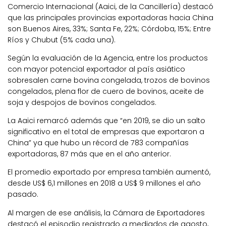
Comercio Internacional (Aaici, de la Cancillería) destacó
que las principales provincias exportadoras hacia China
son Buenos Aires, 33%; Santa Fe, 22%; Córdoba, 15%; Entre
Ríos y Chubut (5% cada una).
Según la evaluación de la Agencia, entre los productos
con mayor potencial exportador al país asiático
sobresalen carne bovina congelada, trozos de bovinos
congelados, plena flor de cuero de bovinos, aceite de
soja y despojos de bovinos congelados.
La Aaici remarcó además que “en 2019, se dio un salto
significativo en el total de empresas que exportaron a
China” ya que hubo un récord de 783 compañías
exportadoras, 87 más que en el año anterior.
El promedio exportado por empresa también aumentó,
desde US$ 6,1 millones en 2018 a US$ 9 millones el año
pasado.
Al margen de ese análisis, la Cámara de Exportadores
destacó el episodio registrado a mediados de agosto,