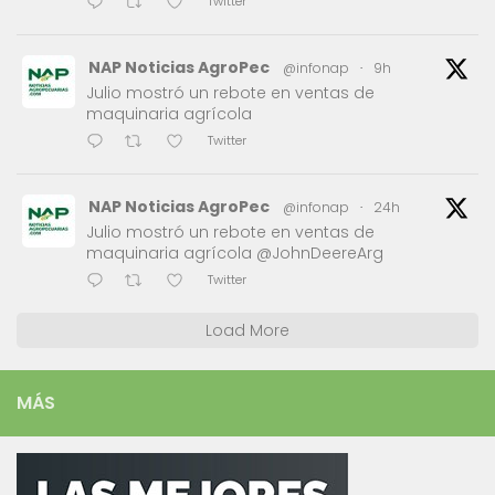
Twitter
NAP Noticias AgroPec
@infonap
·
9h
Julio mostró un rebote en ventas de
maquinaria agrícola
Twitter
NAP Noticias AgroPec
@infonap
·
24h
Julio mostró un rebote en ventas de
maquinaria agrícola @JohnDeereArg
Twitter
Load More
MÁS