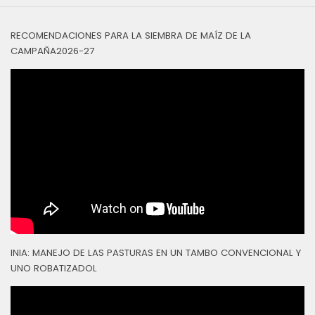
RECOMENDACIONES PARA LA SIEMBRA DE MAÍZ DE LA
CAMPAÑA2026-27
INIA: MANEJO DE LAS PASTURAS EN UN TAMBO CONVENCIONAL Y
UNO ROBATIZADOL