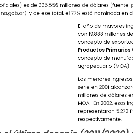
 oficiales) es de 335.556 millones de dólares (fuente: 
ina.gob.ar), y de ese total, el 77% está nominada en d
El año de mayores ing
con 19.833 millones d
concepto de exporta
4/salio-
Productos Primarios 
concepto de manufac
agropecuario (MOA).
Los menores ingresos a
serie en 2001 alcanzar
millones de dólares e
MOA. En 2002, esos in
representaron 5.272 
respectivamente.