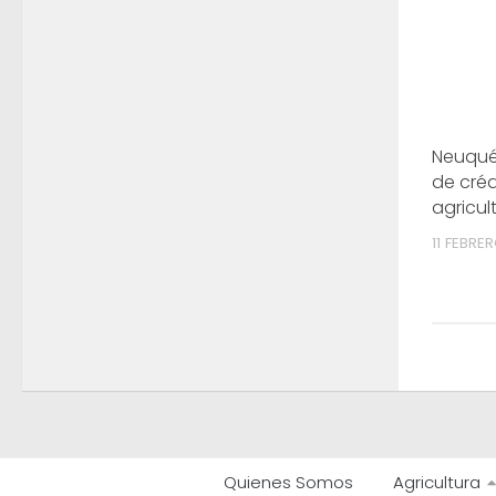
Neuqué
de créd
agricult
11 FEBRE
Quienes Somos
Agricultura