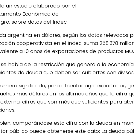
ela un estudio elaborado por el
tamento Económico de
gro, sobre datos del Indec.
da argentina en dólares, según los datos relevados p
zación cooperativista en el Indec, suma 258.378 millo
ivalente a 10 años de exportaciones de productos MO
se habla de la restricción que genera a la economía
ientos de deuda que deben ser cubiertos con divisas 
numero significado, pero el sector agroexportador, g
uchos más dólares en los últimos años que la cifra q
externa, cifras que son más que suficientes para ate
ciones.
bien, comparándose esta cifra con la deuda en mon
ctor público puede obtenerse este dato: La deuda púb