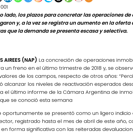
1001
ro lado, los plazos para concretar las operaciones d
rgaron y, a la vez se registra un aumento en la ofert
as que la demanda se presenta escasa y selectiva.
 AIREES (NAP)
La concreción de operaciones inmobili
a un freno en el último trimestre de 2018 y, se obse
 valores de los campos, respecto de otros años: “Per
ró alcanzar los niveles de reactivación esperados de
a el último informe de la Cámara Argentina de Inmobi
 que se conoció esta semana
e oportunamente se presentó como un ligero indicio 
sector, registrado hasta el mes de abril de este año,
e en forma significativa con las reiteradas devaluacio