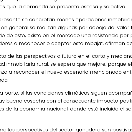
as que la demanda se presenta escasa y selectiva.
 presente se concretan menos operaciones inmobiliari
 y en general se realizan algunas por debajo del valo
rio de esto, existe en el mercado una resistencia por 
ores a reconocer o aceptar esta rebaja”, afirman de
to de las perspectivas a futuro en el corto y median
dad inmobiliaria rural, se espera que mejore, porque 
za a reconocer el nuevo escenario mencionado entre
da.
ra parte, sí las condiciones climáticas siguen acomp
y buena cosecha con el consecuente impacto positi
es de la economía nacional, donde está incluido el sec
mo las perspectivas del sector ganadero son positivas