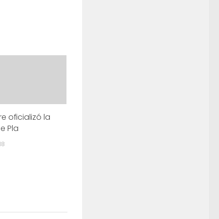
 oficializó la
e Pla
18