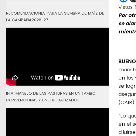
Vistas:
RECOMENDACIONES PARA LA SIEMBRA DE MAÍZ DE
Por ot
LA CAMPAÑA2026-27
se ala
mientr
BUENOS
muestr
en los
se log
INIA: MANEJO DE LAS PASTURAS EN UN TAMBO
asegur
CONVENCIONAL Y UNO ROBATIZADOL
(CAIR)
“Lo qu
en el 
diluirs