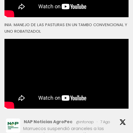
INIA: MANEJO DE LAS PASTURAS EN UN TAMBO CONVENCIONAL Y
UNO ROBATIZADOL
NAP Noticias AgroPec
@infonap
·
7 Ago
Marruecos suspendió aranceles a las