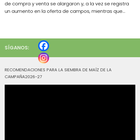
de compra y venta se alargaron y, a la vez se registra
un aumento en la oferta de campos, mientras que...
SÍGANOS:
RECOMENDACIONES PARA LA SIEMBRA DE MAÍZ DE LA
CAMPAÑA2026-27