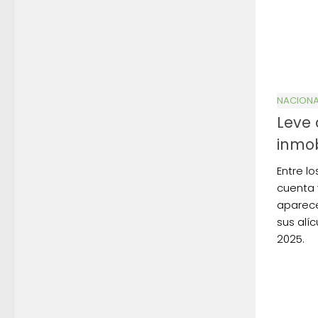
NACIONA
Leve 
inmob
Entre l
cuenta 
aparece
sus alí
2025.