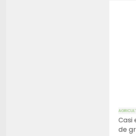
AGRICUL
Casi 
de gr