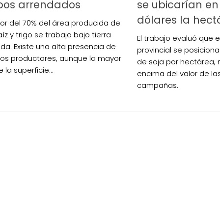
os arrendados
se ubicarían en
dólares la hect
or del 70% del área producida de
íz y trigo se trabaja bajo tierra
El trabajo evaluó que 
da. Existe una alta presencia de
provincial se posiciona
s productores, aunque la mayor
de soja por hectárea, 
 la superficie...
encima del valor de la
campañas.