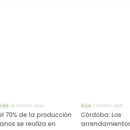
TURA
26 AGOSTO, 2025
SOJA
1 AGOSTO, 2025
el 70% de la producción
Córdoba: Los
anos se realiza en
arrendamiento