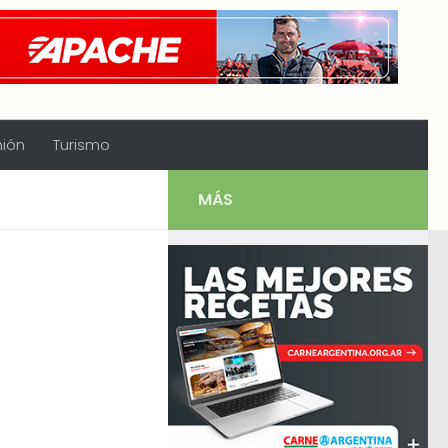
nión
Turismo
MÁS