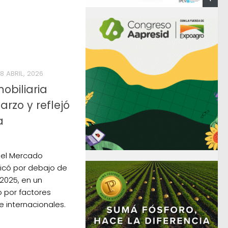
8 ABRIL, 2026
obiliaria
rzo y reflejó
a
 del Mercado
bicó por debajo de
 2025, en un
 por factores
e internacionales.