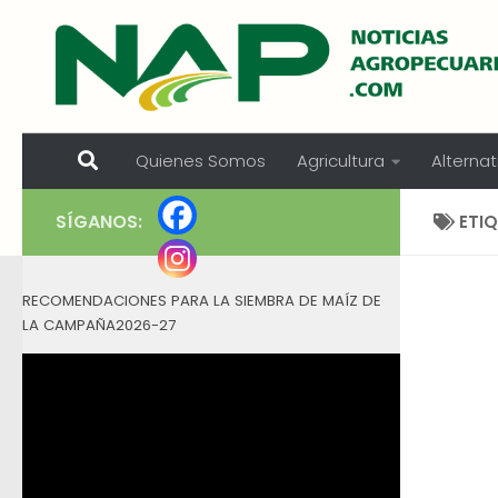
Skip to content
Quienes Somos
Agricultura
Alternat
SÍGANOS:
ETI
RECOMENDACIONES PARA LA SIEMBRA DE MAÍZ DE
LA CAMPAÑA2026-27