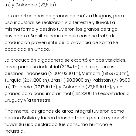
tn) y Colombia (22,8 tn).
Las exportaciones de granos de maíz a Uruguay, para
uso industrial, se realizaron vía terrestre y fluvial. La
misma forma y destino tuvieron los granos de trigo
enviados a Brasil, aunque en este caso se trató de
producción proveniente de la provincia de Santa Fe
acopiada en Chaco.
La producción algodonera se exportó en dos variables;
fibras para uso industrial (3.154 tn) a los siguientes
destinos: Indonesia (2.004,0300 tn), Vietnam (515,9700 tn),
Turquía (257,1200 tn), Brasil (198,8900 tn), Pakistán (77,9500
tn), Tailandia (77,1700 tn), y Colombia (22,8900 tn); y en
granos para consumo animal (144,3200 tn) exportados a
Uruguay vía terrestre.
Finalmente, los granos de arroz integral tuvieron como
destino Bolivia y fueron transportados por ruta y por vía
fluvial. Su uso declarado fue consumo humano e
industrial.