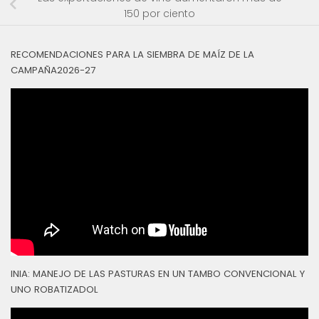
150 por ciento
RECOMENDACIONES PARA LA SIEMBRA DE MAÍZ DE LA
CAMPAÑA2026-27
INIA: MANEJO DE LAS PASTURAS EN UN TAMBO CONVENCIONAL Y
UNO ROBATIZADOL