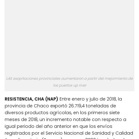
LAS exoprtaciones provinciales aumentaron a partir del mejormiento de
los puertos up river
RESISTENCIA, CHA (NAP)
Entre enero y julio de 2018, la
provincia de Chaco exportó 26.719,4 toneladas de
diversos productos agrícolas, en los primeros siete
meses de 2018, un incremento notable con respecto a
igual periodo del año anterior en que los envíos
registrados por el Servicio Nacional de Sanidad y Calidad