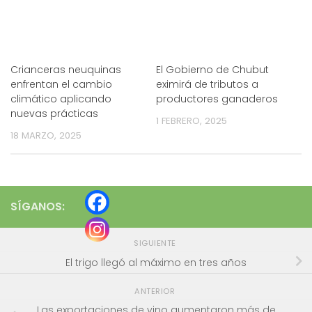
Crianceras neuquinas
El Gobierno de Chubut
enfrentan el cambio
eximirá de tributos a
climático aplicando
productores ganaderos
nuevas prácticas
1 FEBRERO, 2025
18 MARZO, 2025
SÍGANOS:
SIGUIENTE
El trigo llegó al máximo en tres años
ANTERIOR
Las exportaciones de vino aumentaron más de