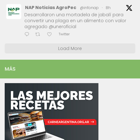
NAP Noticias AgroPec
@infonap
·
8h
Desarrollaron una mortadela de jabalí para
convertir una plaga en un alimento con valor
agregado @uneroficial
Twitter
Load More
MÁS