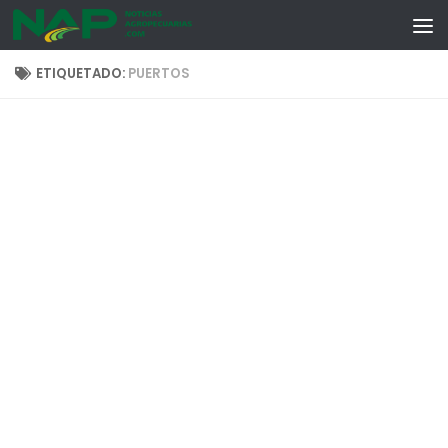
Skip to content
ETIQUETADO:
PUERTOS