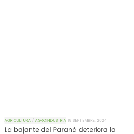
AGRICULTURA
/
AGROINDUSTRIA
19 SEPTIEMBRE, 2024
La bajante del Paraná deteriora la