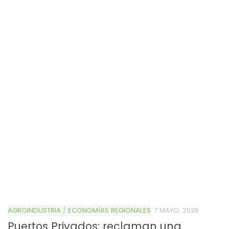
AGROINDUSTRIA
/
ECONOMÍAS REGIONALES
7 MAYO, 2026
Puertos Privados: reclaman una