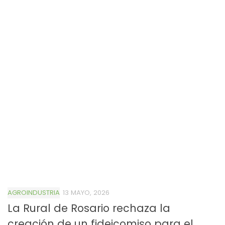
AGROINDUSTRIA
13 MAYO, 2026
La Rural de Rosario rechaza la
creación de un fideicomiso para el