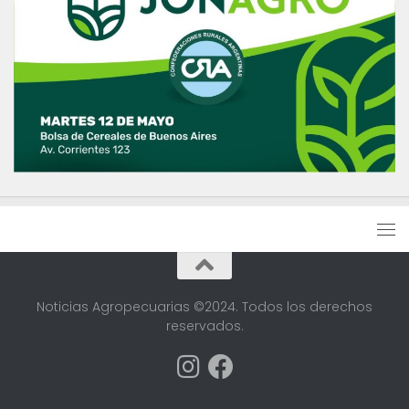
Noticias Agropecuarias ©2024. Todos los derechos
reservados.