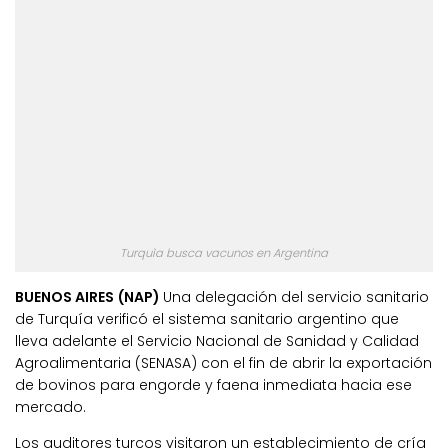
Turquìa busca vacunos en Argentina
BUENOS AIRES (NAP)
Una delegación del servicio sanitario
de Turquía verificó el sistema sanitario argentino que
lleva adelante el Servicio Nacional de Sanidad y Calidad
Agroalimentaria (SENASA) con el fin de abrir la exportación
de bovinos para engorde y faena inmediata hacia ese
mercado.
Los auditores turcos visitaron un establecimiento de cría