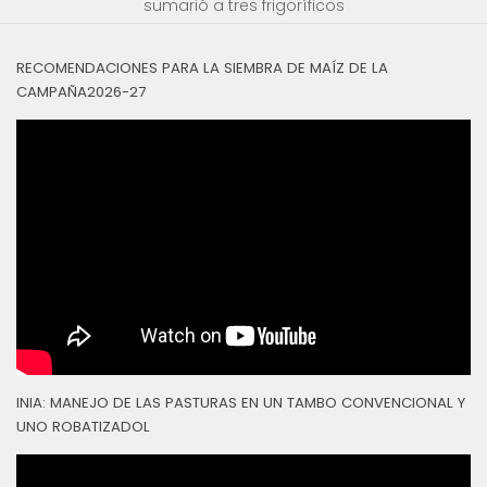
sumarió a tres frigoríficos
RECOMENDACIONES PARA LA SIEMBRA DE MAÍZ DE LA
CAMPAÑA2026-27
INIA: MANEJO DE LAS PASTURAS EN UN TAMBO CONVENCIONAL Y
UNO ROBATIZADOL