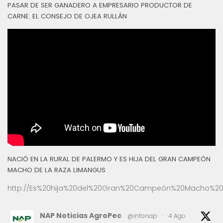
PASAR DE SER GANADERO A EMPRESARIO PRODUCTOR DE
CARNE: EL CONSEJO DE OJEA RULLÁN
NACIÓ EN LA RURAL DE PALERMO Y ES HIJA DEL GRAN CAMPEÓN
MACHO DE LA RAZA LIMANGUS
http://Es%20hija%20del%20Gran%20Campeón%20Macho%20
NAP Noticias AgroPec
@infonap
·
4 Ago