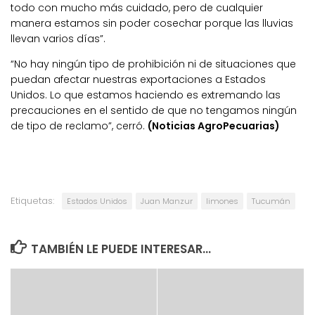
todo con mucho más cuidado, pero de cualquier
manera estamos sin poder cosechar porque las lluvias
llevan varios días”.
“No hay ningún tipo de prohibición ni de situaciones que
puedan afectar nuestras exportaciones a Estados
Unidos. Lo que estamos haciendo es extremando las
precauciones en el sentido de que no tengamos ningún
de tipo de reclamo”, cerró.
(Noticias AgroPecuarias)
Etiquetas:
Estados Unidos
Juan Manzur
limones
Tucumán
TAMBIÉN LE PUEDE INTERESAR...