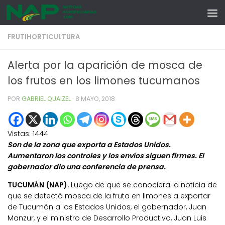
Skip to content
FRUTIHORTICULTURA
Alerta por la aparición de mosca de
los frutos en los limones tucumanos
POR
GABRIEL QUAIZEL
·
8 MAYO, 2018
Vistas:
1444
Son de la zona que exporta a Estados Unidos.
Aumentaron los controles y los envíos siguen firmes. El
gobernador dio una conferencia de prensa.
TUCUMÁN (NAP).
Luego de que se conociera la noticia de
que se detectó mosca de la fruta en limones a exportar
de Tucumán a los Estados Unidos, el gobernador, Juan
Manzur, y el ministro de Desarrollo Productivo, Juan Luis