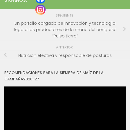
SÍGANOS:
SIGUIENTE
Un porfolio cargado de innovación y tecnología
llega a los productores de la mano del congreso
“Pulso tierra”
ANTERIOR
Nutrición efectiva y responsable de pasturas
RECOMENDACIONES PARA LA SIEMBRA DE MAÍZ DE LA
CAMPAÑA2026-27