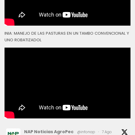
INIA: MANEJO DE LAS PASTURAS EN UN TAMBO CONVENCIONAL Y
UNO ROBATIZADOL
NAP Noticias AgroPec
@infonap
·
7 Ago