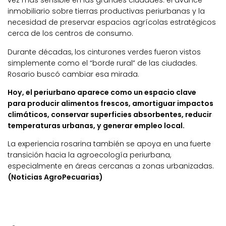
vez más sensible en las grandes ciudades: el avance
inmobiliario sobre tierras productivas periurbanas y la
necesidad de preservar espacios agrícolas estratégicos
cerca de los centros de consumo.
Durante décadas, los cinturones verdes fueron vistos
simplemente como el “borde rural” de las ciudades.
Rosario buscó cambiar esa mirada.
Hoy, el periurbano aparece como un espacio clave
para producir alimentos frescos, amortiguar impactos
climáticos, conservar superficies absorbentes, reducir
temperaturas urbanas, y generar empleo local.
La experiencia rosarina también se apoya en una fuerte
transición hacia la agroecología periurbana,
especialmente en áreas cercanas a zonas urbanizadas.
(Noticias AgroPecuarias)