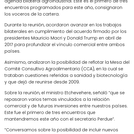
agenda bilateral agroindustrial. Este es el primero de tres
encuentros programados para este año, consignaron
los voceros de la cartera.
Durante la reunión, acordaron avanzar en los trabajos
bilaterales en cumplimiento del acuerdo firmado por los
presidentes Mauricio Macri y Donald Trump en abril de
2017 para profundizar el vínculo comercial entre ambos
países.
Asimismo, analizaron la posibilidad de reflotar la Mesa del
Comité Consultivo Agroalimentario (CCA), en la cual se
trataban cuestiones referidas a sanidad y biotecnología
y que dejó de reunirse desde 2009.
Sobre la reunión, el ministro Etchevehere, señaló “que se
repasaron varios temas vinculados a la relación
comercial y de futuras inversiones entre nuestros países.
Este fue el primero de tres encuentros que
mantendremos este año con el secretario Perdue”.
“Conversamos sobre la posibilidad de incluir nuevos