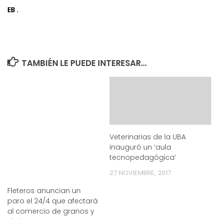
EB .
TAMBIÉN LE PUEDE INTERESAR...
Veterinarias de la UBA
inauguró un ‘aula
tecnopedagógica’
27 NOVIEMBRE, 2017
Fleteros anuncian un
paro el 24/4 que afectará
al comercio de granos y