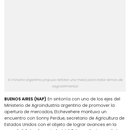
El ministro argentino propuso reflotar una mesa para tratar temas de
asgroalimentos
BUENOS AIRES (NAP)
En sintonía con uno de los ejes del
Ministerio de Agroindustria argentino de promover la
apertura de mercados, Etchevehere mantuvo un
encuentro con Sonny Perdue, secretario de Agricultura de
Estados Unidos con el objeto de lograr avances en la