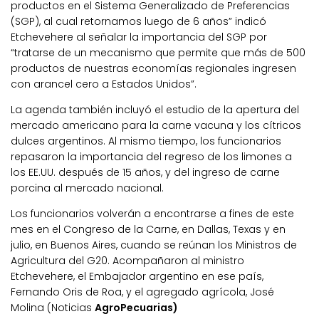
productos en el Sistema Generalizado de Preferencias
(SGP), al cual retornamos luego de 6 años” indicó
Etchevehere al señalar la importancia del SGP por
“tratarse de un mecanismo que permite que más de 500
productos de nuestras economías regionales ingresen
con arancel cero a Estados Unidos”.
La agenda también incluyó el estudio de la apertura del
mercado americano para la carne vacuna y los cítricos
dulces argentinos. Al mismo tiempo, los funcionarios
repasaron la importancia del regreso de los limones a
los EE.UU. después de 15 años, y del ingreso de carne
porcina al mercado nacional.
Los funcionarios volverán a encontrarse a fines de este
mes en el Congreso de la Carne, en Dallas, Texas y en
julio, en Buenos Aires, cuando se reúnan los Ministros de
Agricultura del G20. Acompañaron al ministro
Etchevehere, el Embajador argentino en ese país,
Fernando Oris de Roa, y el agregado agrícola, José
Molina (Noticias
AgroPecuarias)