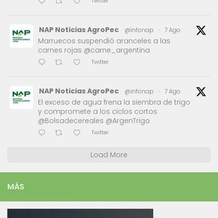
Twitter
NAP Noticias AgroPec
@infonap
·
7 Ago
Marruecos suspendió aranceles a las
carnes rojas @carne_argentina
Twitter
NAP Noticias AgroPec
@infonap
·
7 Ago
El exceso de agua frena la siembra de trigo
y compromete a los ciclos cortos
@Bolsadecereales @ArgenTrigo
Twitter
Load More
MÁS