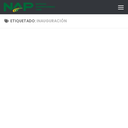
Skip to content
ETIQUETADO:
INAUGURACIÓN