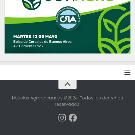
Noticias Agropecuarias ©2024. Todos los derechos
reservados.