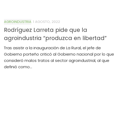
AGROINDUSTRIA
1 AGOSTO, 2022
Rodríguez Larreta pide que la
agroindustria “produzca en libertad”
Tras asistir a la inauguración de La Rural, el jefe de
Gobierno porteño criticó al Gobierno nacional por lo que
consideró malos tratos al sector agroindustrial, al que
definió como...