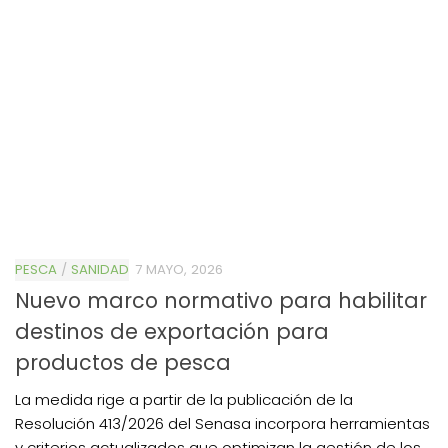
PESCA
/
SANIDAD
7 MAYO, 2026
Nuevo marco normativo para habilitar
destinos de exportación para
productos de pesca
La medida rige a partir de la publicación de la
Resolución 413/2026 del Senasa incorpora herramientas
y criterios actualizados que optimizan la gestión de los