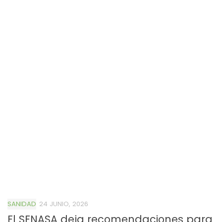
SANIDAD
24 JUNIO, 2026
El SENASA deja recomendaciones para