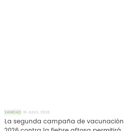
SANIDAD
16 JULIO, 2026
La segunda campaña de vacunación
2026 contra la fiebre aftosa permitirá