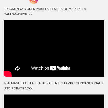
RECOMENDACIONES PARA LA SIEMBRA DE MAÍZ DE LA
CAMPAÑA2026-27
INIA: MANEJO DE LAS PASTURAS EN UN TAMBO CONVENCIONAL Y
UNO ROBATIZADOL