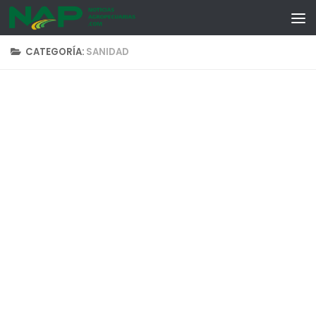
Skip to content
CATEGORÍA:
SANIDAD