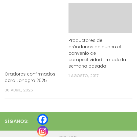
Productores de
arándanos aplauden el
convenio de
competitividad firmado la
semana pasada
Oradores confirmados
1 AGOSTO, 2017
para Jonagro 2025
30 ABRIL, 2025
SÍGANOS: