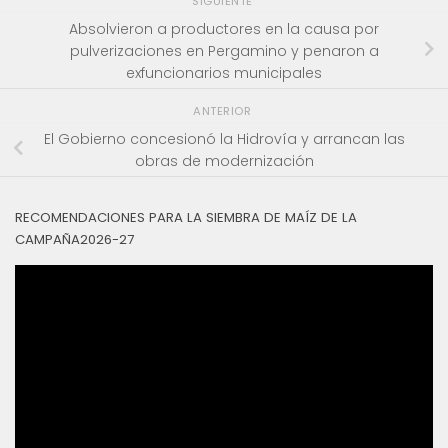
SIGUIENTE
Absolvieron a productores en la causa por
pulverizaciones en Pergamino y penaron a
exfuncionarios municipales
ANTERIOR
El Gobierno concesionó la Hidrovía y arrancan las
obras de modernización
RECOMENDACIONES PARA LA SIEMBRA DE MAÍZ DE LA
CAMPAÑA2026-27