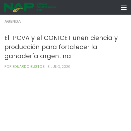
Skip to content
AGENDA
El IPCVA y el CONICET unen ciencia y
producción para fortalecer la
ganadería argentina
POR
EDUARDO BUSTOS
·
8 JULIO, 2026