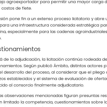
jo agroexportador para permitir una mayor carga d
 costos de flete.
isión pone fin a un extenso proceso licitatorio y abre
para una infraestructura considerada estratégica p
ina, especialmente para las cadenas agroindustriale
.
tionamientos
á de la adjudicación, la licitación continúa rodeada d
onamientos. Según publicó Ámbito, distintos actores 
el desarrollo del proceso, al considerar que el pliego
azos establecidos y el sistema de evaluación de ofert
cido al consorcio finalmente adjudicatario.
las observaciones mencionadas figuran presuntas res
n limitado la competencia, cuestionamientos sobre la