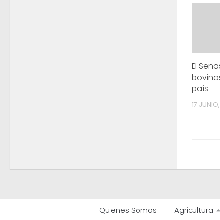
El Sen
bovinos
país
17 JUNIO,
Quienes Somos
Agricultura