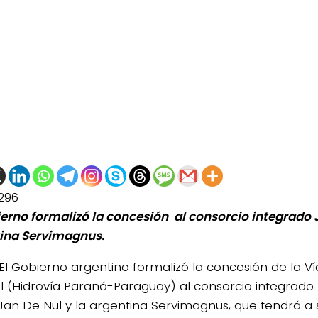
296
ierno formalizó la concesión al consorcio integrado J
ina Servimagnus.
El Gobierno argentino formalizó la concesión de la 
l (Hidrovía Paraná-Paraguay) al consorcio integrado
Jan De Nul y la argentina Servimagnus, que tendrá a