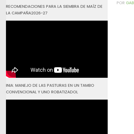
POR
GAB
RECOMENDACIONES PARA LA SIEMBRA DE MAÍZ DE
LA CAMPAÑA2026-27
INIA: MANEJO DE LAS PASTURAS EN UN TAMBO
CONVENCIONAL Y UNO ROBATIZADOL