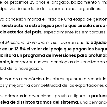
e los próximos 25 años el dragado, balizamiento y 
cipal vía de salida de las exportaciones argentinas.
va concesión marca el inicio de una etapa de gestió
fraestructura estratégica por la que circula cerca 
io exterior del país
, especialmente los embarques a
 el
Ministerio de Economía
sostuvieron que
la adjudic
r en un 13,5% el valor del peaje que pagan los buqu
bilitará un programa de inversiones para profundi
able,
incorporar nuevas tecnologías de señalización 
dad de la navegación.
la cartera económica, las obras apuntan a reducir lo
icos y mejorar la competitividad de las exportaciones 
las primeras intervenciones previstas figura la
profun
siva de distintos tramos del sistema,
una demanda 