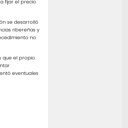
 fijar el precio
ión se desarrolló
ncias ribereñas y
ocedimiento no
s que el propio
ntar
lentó eventuales