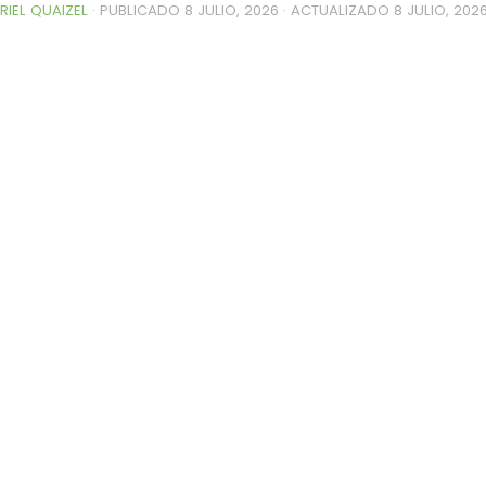
RIEL QUAIZEL
· PUBLICADO
8 JULIO, 2026
· ACTUALIZADO
8 JULIO, 202