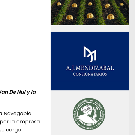
an De Nul y la
Vía Navegable
 por la empresa
 su cargo