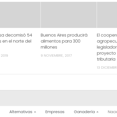
asa decomisó 54
Buenos Aires producirá
El cooper
 en el norte del
alimentos para 300
agropecu
millones
legislador
proyecto
 2019
9 NOVIEMBRE, 2017
tributaria
13 DICIEMBR
Alternativas
Empresas
Ganadería
Naci