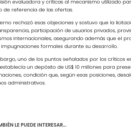
sión evaluadora y críticas al mecanismo utilizado para
 de referencia de las ofertas.
ierno rechazó esas objeciones y sostuvo que la licitac
ansparencia, participación de usuarios privados, provi
smos internacionales, asegurando además que el pr
ó impugnaciones formales durante su desarrollo.
bargo, uno de los puntos señalados por los críticos e
 establecía un depósito de US$ 10 millones para prese
aciones, condición que, según esas posiciones, desa
os administrativos.
BIÉN LE PUEDE INTERESAR...