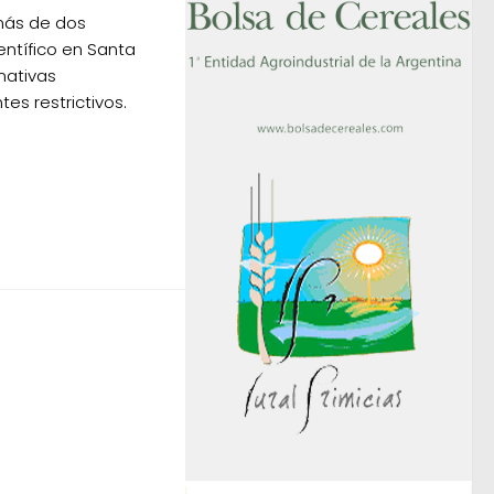
 más de dos
entífico en Santa
nativas
es restrictivos.