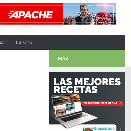
nión
Turismo
MÁS