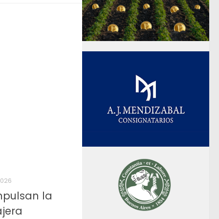
2026
pulsan la
ajera