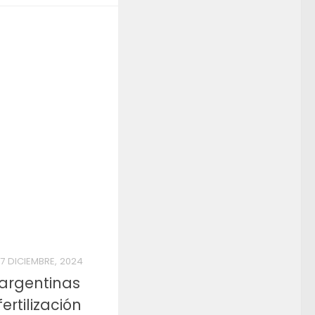
7 DICIEMBRE, 2024
 argentinas
ertilización