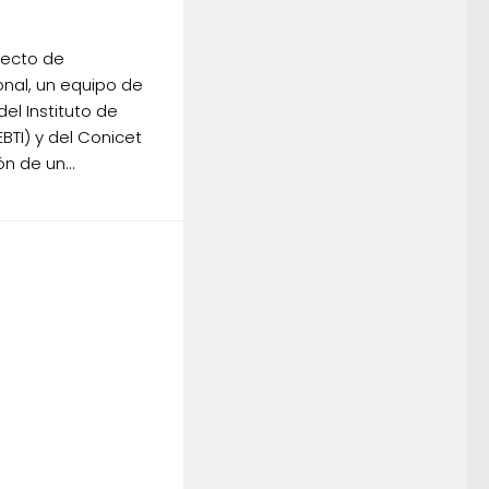
yecto de
onal, un equipo de
del Instituto de
BTI) y del Conicet
n de un...