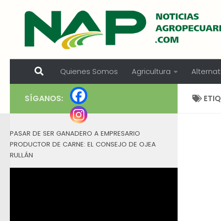
Skip to content
Quienes Somos
Agricultura
Alternat
SÍGANOS:
ETI
PASAR DE SER GANADERO A EMPRESARIO
PRODUCTOR DE CARNE: EL CONSEJO DE OJEA
RULLÁN