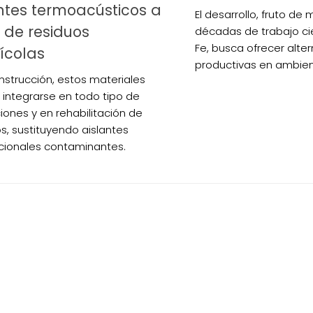
ntes termoacústicos a
El desarrollo, fruto de
r de residuos
décadas de trabajo ci
Fe, busca ofrecer alter
nícolas
productivas en ambient
onstrucción, estos materiales
 integrarse en todo tipo de
ciones y en rehabilitación de
s, sustituyendo aislantes
ionales contaminantes.