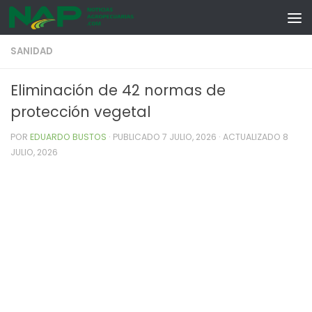
Skip to content
SANIDAD
Eliminación de 42 normas de
protección vegetal
POR
EDUARDO BUSTOS
· PUBLICADO
7 JULIO, 2026
· ACTUALIZADO
8
JULIO, 2026