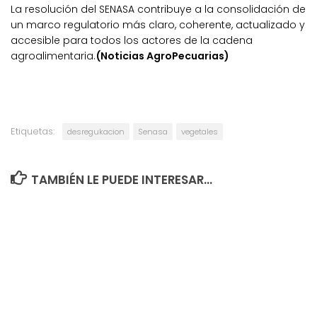
La resolución del SENASA contribuye a la consolidación de
un marco regulatorio más claro, coherente, actualizado y
accesible para todos los actores de la cadena
agroalimentaria.
(Noticias AgroPecuarias)
Etiquetas:
desregukacion
Senasa
vegetales
TAMBIÉN LE PUEDE INTERESAR...