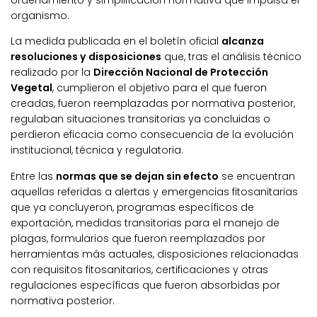
ordenamiento y simplificación normativa que impulsa el
organismo.
La medida publicada en el boletín oficial
alcanza
resoluciones y disposiciones
que, tras el análisis técnico
realizado por la
Dirección Nacional de Protección
Vegetal
, cumplieron el objetivo para el que fueron
creadas, fueron reemplazadas por normativa posterior,
regulaban situaciones transitorias ya concluidas o
perdieron eficacia como consecuencia de la evolución
institucional, técnica y regulatoria.
Entre las
normas que se dejan sin efecto
se encuentran
aquellas referidas a alertas y emergencias fitosanitarias
que ya concluyeron, programas específicos de
exportación, medidas transitorias para el manejo de
plagas, formularios que fueron reemplazados por
herramientas más actuales, disposiciones relacionadas
con requisitos fitosanitarios, certificaciones y otras
regulaciones específicas que fueron absorbidas por
normativa posterior.