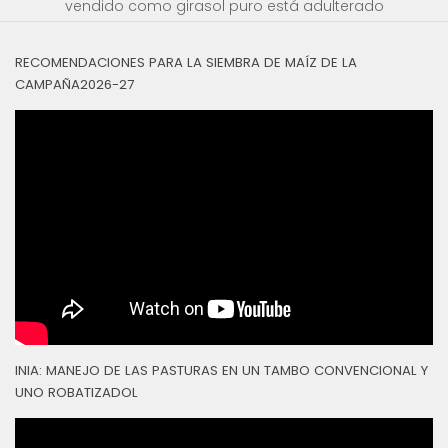
vendido como girasol puro está adulterado
RECOMENDACIONES PARA LA SIEMBRA DE MAÍZ DE LA
CAMPAÑA2026-27
INIA: MANEJO DE LAS PASTURAS EN UN TAMBO CONVENCIONAL Y
UNO ROBATIZADOL