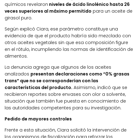
químicos revelaron
niveles de ácido linolénico hasta 26
veces superiores al máximo permitido
para un aceite de
girasol puro.
Según explicó Ciara, ese parámetro constituye una
evidencia de que el producto habría sido mezclado con
otros aceites vegetales sin que esa composición figure
en el rótulo, incumpliendo las normas de identificación de
alimentos.
La denuncia agrega que algunos de los aceites
analizados
presentan declaraciones como “0% grasas
trans” que no se corresponderían con las
características del producto.
Asimismo, indicó que se
recibieron reportes sobre envases con olor a solvente,
situación que también fue puesta en conocimiento de
las autoridades competentes para su investigación.
Pedido de mayores controles
Frente a esta situación, Ciara solicitó la intervención de
los organismos de fiscalización para reforzar los