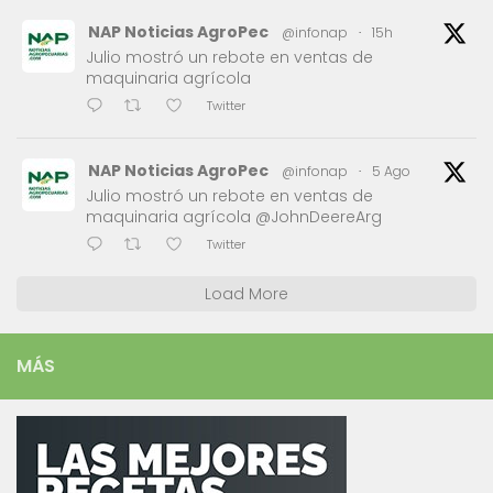
NAP Noticias AgroPec
@infonap
·
15h
Julio mostró un rebote en ventas de
maquinaria agrícola
Twitter
NAP Noticias AgroPec
@infonap
·
5 Ago
Julio mostró un rebote en ventas de
maquinaria agrícola @JohnDeereArg
Twitter
Load More
MÁS