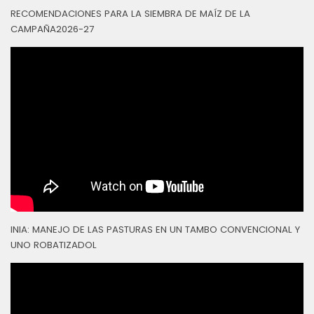
RECOMENDACIONES PARA LA SIEMBRA DE MAÍZ DE LA
CAMPAÑA2026-27
INIA: MANEJO DE LAS PASTURAS EN UN TAMBO CONVENCIONAL Y
UNO ROBATIZADOL