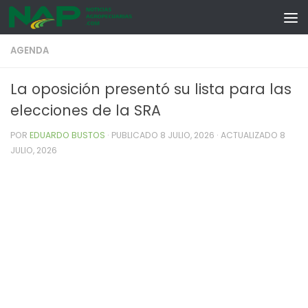
Skip to content
AGENDA
La oposición presentó su lista para las
elecciones de la SRA
POR
EDUARDO BUSTOS
· PUBLICADO
8 JULIO, 2026
· ACTUALIZADO
8
JULIO, 2026