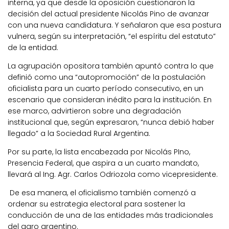
interna, ya que desde la oposición cuestionaron la
decisión del actual presidente Nicolás Pino de avanzar
con una nueva candidatura.
Y señalaron que esa postura
vulnera, según su interpretación, “el espíritu del estatuto”
de la entidad.
La agrupación opositora también apuntó contra lo que
definió como una “autopromoción” de la postulación
oficialista para un cuarto período consecutivo, en un
escenario que consideran inédito para la institución.
En
ese marco, advirtieron sobre una degradación
institucional que, según expresaron, “nunca debió haber
llegado” a la Sociedad Rural Argentina.
Por su parte, la lista encabezada por Nicolás PIno,
Presencia Federal, que aspira a un cuarto mandato,
llevará al Ing. Agr. Carlos Odriozola como vicepresidente.
De esa manera, el oficialismo también comenzó a
ordenar su estrategia electoral para sostener la
conducción de una de las entidades más tradicionales
del agro argentino.