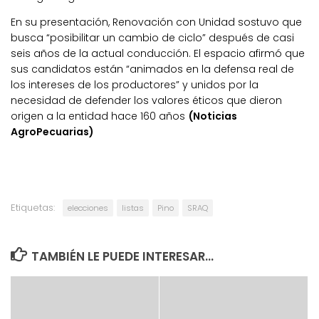
En su presentación, Renovación con Unidad sostuvo que
busca “posibilitar un cambio de ciclo” después de casi
seis años de la actual conducción.
El espacio afirmó que
sus candidatos están “animados en la defensa real de
los intereses de los productores” y unidos por la
necesidad de defender los valores éticos que dieron
origen a la entidad hace 160 años
(Noticias
AgroPecuarias)
Etiquetas:
elecciones
listas
Pino
SRAQ
TAMBIÉN LE PUEDE INTERESAR...