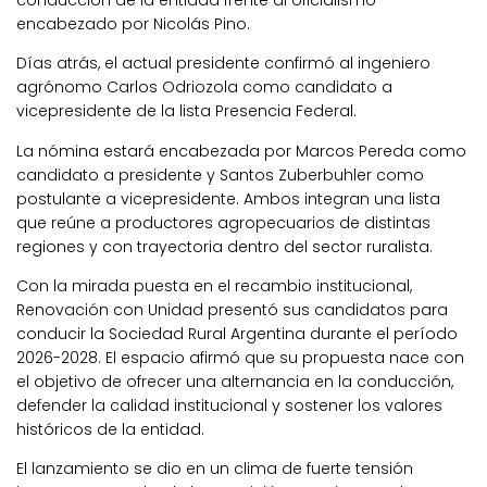
conducción de la entidad frente al oficialismo
encabezado por Nicolás Pino.
Días atrás, el actual presidente confirmó al ingeniero
agrónomo Carlos Odriozola como candidato a
vicepresidente de la lista Presencia Federal.
La nómina estará encabezada por Marcos Pereda como
candidato a presidente y Santos Zuberbuhler como
postulante a vicepresidente.
Ambos integran una lista
que reúne a productores agropecuarios de distintas
regiones y con trayectoria dentro del sector ruralista.
Con la mirada puesta en el recambio institucional,
Renovación con Unidad presentó sus candidatos para
conducir la Sociedad Rural Argentina durante el período
2026-2028.
El espacio afirmó que su propuesta nace con
el objetivo de ofrecer una alternancia en la conducción,
defender la calidad institucional y sostener los valores
históricos de la entidad.
El lanzamiento se dio en un clima de fuerte tensión