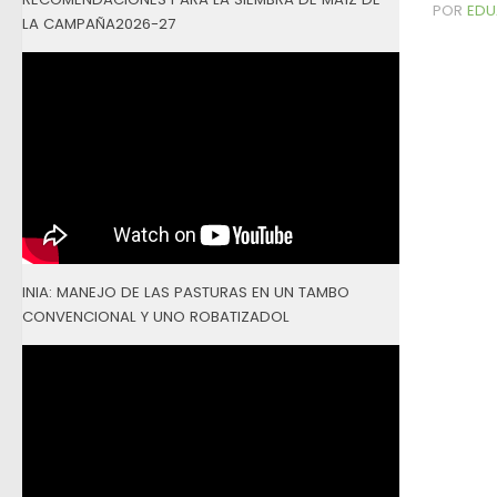
POR
EDU
LA CAMPAÑA2026-27
INIA: MANEJO DE LAS PASTURAS EN UN TAMBO
CONVENCIONAL Y UNO ROBATIZADOL