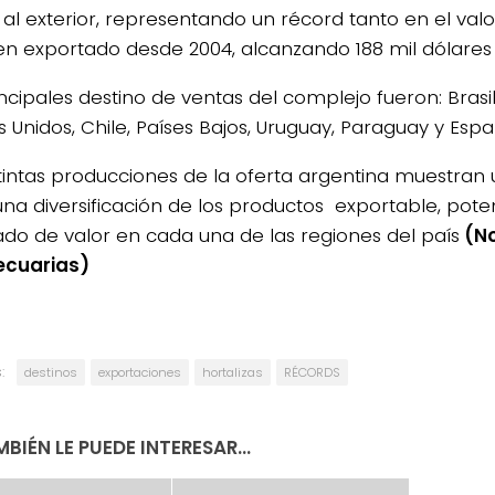
 al exterior, representando un récord tanto en el val
n exportado desde 2004, alcanzando 188 mil dólares 
incipales destino de ventas del complejo fueron: Brasi
 Unidos, Chile, Países Bajos, Uruguay, Paraguay y Espa
stintas producciones de la oferta argentina muestran
una diversificación de los productos exportable, pote
do de valor en cada una de las regiones del país
(No
ecuarias)
:
destinos
exportaciones
hortalizas
RÉCORDS
BIÉN LE PUEDE INTERESAR...