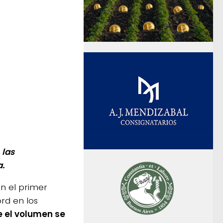
 las
a.
n el primer
rd en los
e el volumen se