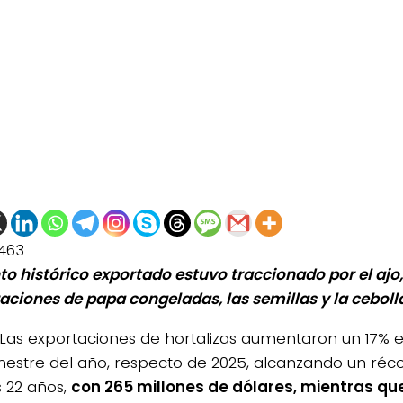
463
to histórico exportado estuvo traccionado por el ajo,
aciones de papa congeladas, las semillas y la ceboll
Las exportaciones de hortalizas aumentaron un 17% e
mestre del año, respecto de 2025, alcanzando un réco
s 22 años,
con 265 millones de dólares, mientras qu