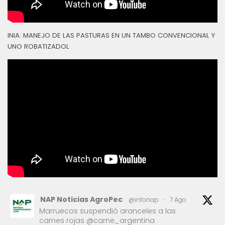
INIA: MANEJO DE LAS PASTURAS EN UN TAMBO CONVENCIONAL Y
UNO ROBATIZADOL
NAP Noticias AgroPec
@infonap
·
7 Ago
Marruecos suspendió aranceles a las
carnes rojas @carne_argentina