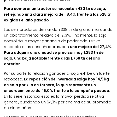
Para comprar un tractor se necesitan 430 tn de soja,
reflejando una clara mejora del 18,4% frente a las 528 tn
exigidas el año pasado
.
Las sembradoras demandan 338 tn de grano, marcando
un abaratamiento relativo del 21,3%. Finalmente, la soja
consolida la mayor ganancia de poder adquisitivo
respecto a las cosechadoras, con
una mejora del 27,4%.
Para adquirir una unidad se precisan hoy 1.283 tn de
soja, una baja notable frente a las 1.768 tn del año
anterior
.
Por su parte, la relación ganadería-soja exhibe un fuerte
retroceso.
La reposición de invernada exige hoy 14,5 kg
de soja por kilo de ternero, lo que representa un
encarecimiento del 16,0% frente a la campaña pasada.
En la serie histórica, esta es la mayor pérdida relativa
general, quedando un 64,3% por encima de su promedio
de cinco años.