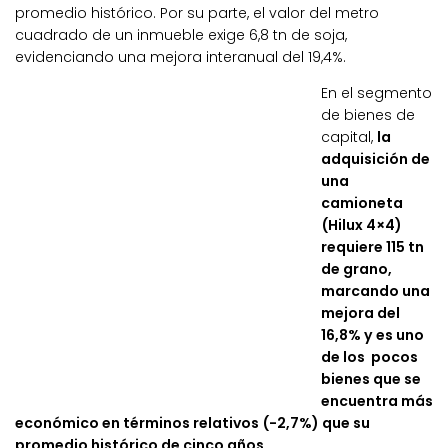
promedio histórico. Por su parte, el valor del metro
cuadrado de un inmueble exige 6,8 tn de soja,
evidenciando una mejora interanual del 19,4%.
En el segmento
de bienes de
capital,
la
adquisición de
una
camioneta
(Hilux 4×4)
requiere 115 tn
de grano,
marcando una
mejora del
16,8% y es uno
de los pocos
bienes que se
encuentra más
económico en términos relativos (-2,7%) que su
promedio histórico de cinco años.