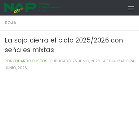
Skip to content
SOJA
La soja cierra el ciclo 2025/2026 con
señales mixtas
POR
EDUARDO BUSTOS
· PUBLICADO
25 JUNIO, 2026
· ACTUALIZADO
24
JUNIO, 2026