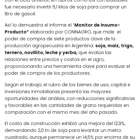
con el ciclo anterior, en rubros como los combustibles
fue necesario invertir 5,1 kilos de soja para comprar un
litro de gasoil.
Así lo demuestra el informe el “
Monitor de Insumo-
Producto”
elaborado por CONINAGRO, que mide el
poder de compra de siete productos clave de la
producción agropecuaria en Argentina:
soja, maíz, trigo,
ternero, novillito, leche y yerba,
que evalúa las
relaciones entre precios y costos en el agro,
proporcionando una herramienta clave para evaluar el
poder de compra de los productores.
Según el trabajo, el rubro de los bienes de uso, capital e
inversiones inmobiliarias presenta las mayores
oportunidades del análisis, con reducciones significativas
y favorables en las cantidades de grano requeridas en
comparación con el mismo mes del año pasado.
El costo de construcción exhibió una mejora del 12,9%,
demandando 2,0 tn de soja para levantar un metro
cuadrado, aunque permanece un 14,5% por encima de su