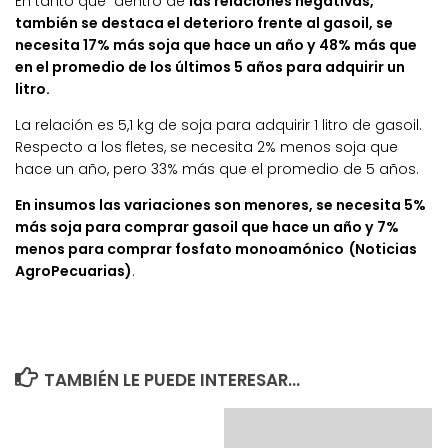
En tanto que dentro de
las relaciones negativas,
también se destaca el deterioro frente al gasoil, se
necesita 17% más soja que hace un año y 48% más que
en el promedio de los últimos 5 años para adquirir un
litro.
La relación es 5,1 kg de soja para adquirir 1 litro de gasoil.
Respecto a los fletes, se necesita 2% menos soja que
hace un año, pero 33% más que el promedio de 5 años.
En insumos las variaciones son menores, se necesita 5%
más soja para comprar gasoil que hace un año y 7%
menos para comprar fosfato monoamónico
(Noticias
AgroPecuarias)
.
TAMBIÉN LE PUEDE INTERESAR...