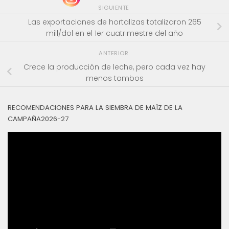
SIGUIENTE
Las exportaciones de hortalizas totalizaron 265
mill/dol en el 1er cuatrimestre del año
ANTERIOR
Crece la producción de leche, pero cada vez hay
menos tambos
RECOMENDACIONES PARA LA SIEMBRA DE MAÍZ DE LA
CAMPAÑA2026-27