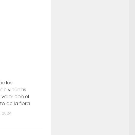
e los
 de vicuñas
valor con el
o de la fibra
, 2024