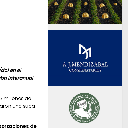
dol en el
uba interanual
5 millones de
nzaron una suba
xportaciones de