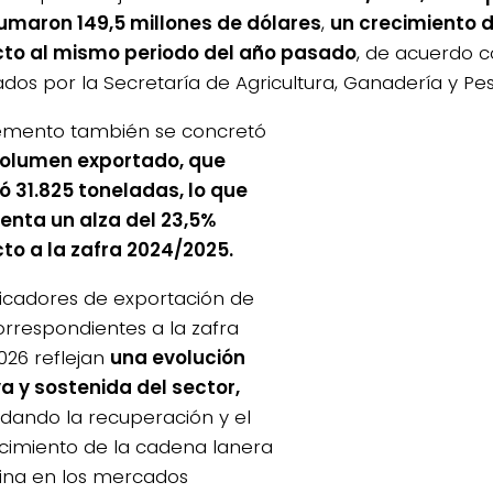
umaron 149,5 millones de dólares
,
un crecimiento d
to al mismo periodo del año pasado
, de acuerdo c
ados por la Secretaría de Agricultura, Ganadería y Pe
remento también se concretó
volumen exportado, que
zó 31.825 toneladas, lo que
enta un alza del 23,5%
to a la zafra 2024/2025.
dicadores de exportación de
orrespondientes a la zafra
026 reflejan
una evolución
va y sostenida del sector,
idando la recuperación y el
ecimiento de la cadena lanera
ina en los mercados