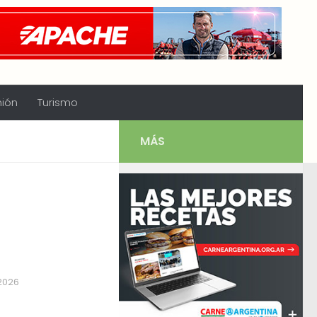
nión
Turismo
MÁS
 2026