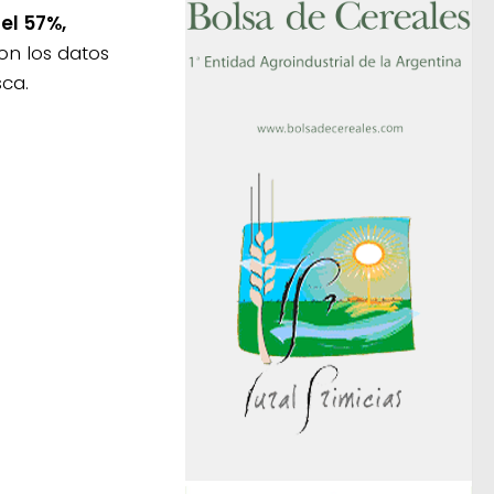
el 57%,
on los datos
sca.