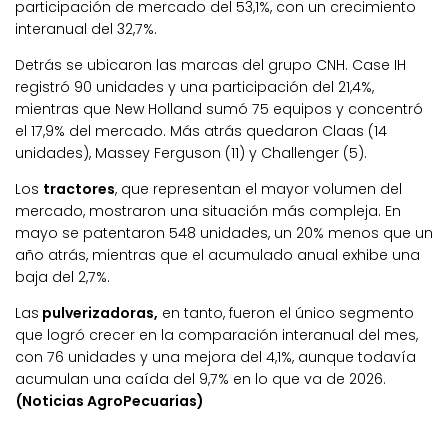
participación de mercado del 53,1%, con un crecimiento
interanual del 32,7%.
Detrás se ubicaron las marcas del grupo CNH. Case IH
registró 90 unidades y una participación del 21,4%,
mientras que New Holland sumó 75 equipos y concentró
el 17,9% del mercado. Más atrás quedaron Claas (14
unidades), Massey Ferguson (11) y Challenger (5).
Los
tractores
, que representan el mayor volumen del
mercado, mostraron una situación más compleja. En
mayo se patentaron 548 unidades, un 20% menos que un
año atrás, mientras que el acumulado anual exhibe una
baja del 2,7%.
Las
pulverizadoras,
en tanto, fueron el único segmento
que logró crecer en la comparación interanual del mes,
con 76 unidades y una mejora del 4,1%, aunque todavía
acumulan una caída del 9,7% en lo que va de 2026.
(Noticias AgroPecuarias)