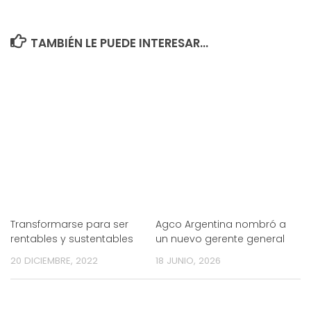
TAMBIÉN LE PUEDE INTERESAR...
Transformarse para ser
Agco Argentina nombró a
rentables y sustentables
un nuevo gerente general
20 DICIEMBRE, 2022
18 JUNIO, 2026