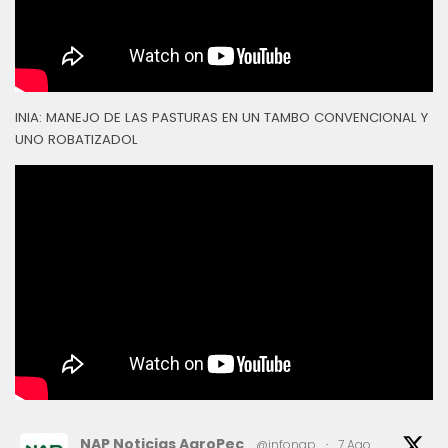
INIA: MANEJO DE LAS PASTURAS EN UN TAMBO CONVENCIONAL Y
UNO ROBATIZADOL
NAP Noticias AgroPec
@infonap
·
7 Ago