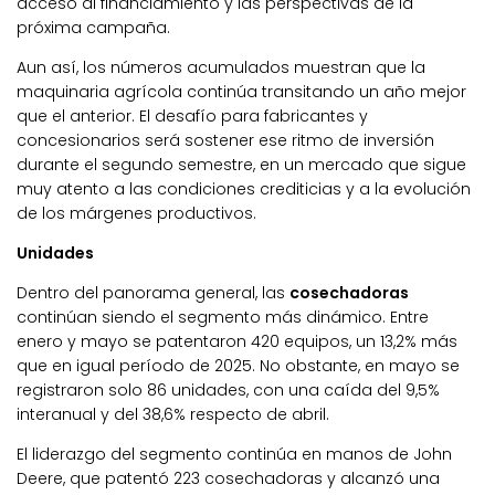
acceso al financiamiento y las perspectivas de la
próxima campaña.
Aun así, los números acumulados muestran que la
maquinaria agrícola continúa transitando un año mejor
que el anterior. El desafío para fabricantes y
concesionarios será sostener ese ritmo de inversión
durante el segundo semestre, en un mercado que sigue
muy atento a las condiciones crediticias y a la evolución
de los márgenes productivos.
Unidades
Dentro del panorama general, las
cosechadoras
continúan siendo el segmento más dinámico. Entre
enero y mayo se patentaron 420 equipos, un 13,2% más
que en igual período de 2025. No obstante, en mayo se
registraron solo 86 unidades, con una caída del 9,5%
interanual y del 38,6% respecto de abril.
El liderazgo del segmento continúa en manos de John
Deere, que patentó 223 cosechadoras y alcanzó una