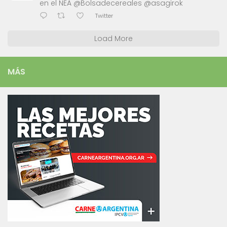
en el NEA @Bolsadecereales @asagirok
Twitter
Load More
MÁS