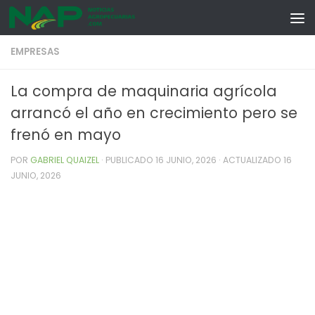
Skip to content
EMPRESAS
La compra de maquinaria agrícola
arrancó el año en crecimiento pero se
frenó en mayo
POR
GABRIEL QUAIZEL
· PUBLICADO
16 JUNIO, 2026
· ACTUALIZADO
16
JUNIO, 2026