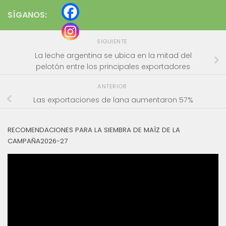
SÍGANOS:
SIGUIENTE
La leche argentina se ubica en la mitad del
pelotón entre los principales exportadores
ANTERIOR
Las exportaciones de lana aumentaron 57%
RECOMENDACIONES PARA LA SIEMBRA DE MAÍZ DE LA
CAMPAÑA2026-27