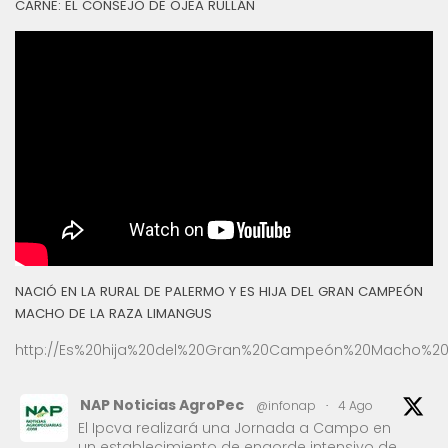
CARNE: EL CONSEJO DE OJEA RULLÁN
NACIÓ EN LA RURAL DE PALERMO Y ES HIJA DEL GRAN CAMPEÓN
MACHO DE LA RAZA LIMANGUS
http://Es%20hija%20del%20Gran%20Campeón%20Macho%20
NAP Noticias AgroPec
@infonap
·
4 Ago
El Ipcva realizará una Jornada a Campo en
un establecimiento de engorde intensivo de