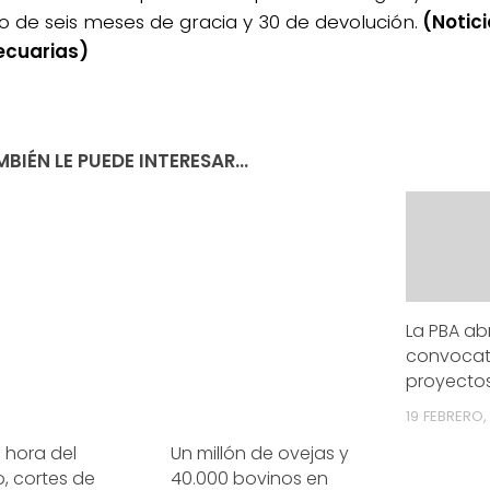
o de seis meses de gracia y 30 de devolución.
(Notic
ecuarias)
BIÉN LE PUEDE INTERESAR...
La PBA ab
convocato
proyectos
19 FEBRERO,
a hora del
Un millón de ovejas y
, cortes de
40.000 bovinos en