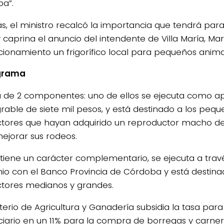
a”.
, el ministro recalcó la importancia que tendrá para
 caprina el anuncio del intendente de Villa María, Mart
cionamiento un frigorífico local para pequeños anima
ograma
 de 2 componentes: uno de ellos se ejecuta como a
grable de siete mil pesos, y está destinado a los pe
tores que hayan adquirido un reproductor macho de 
ejorar sus rodeos.
o tiene un carácter complementario, se ejecuta a trav
io con el Banco Provincia de Córdoba y está destina
tores medianos y grandes.
sterio de Agricultura y Ganadería subsidia la tasa par
ciario en un 11% para la compra de borregas y carner