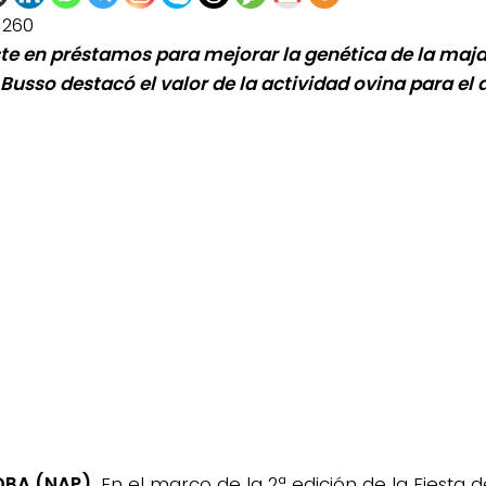
1260
te en préstamos para mejorar la genética de la majad
 Busso destacó el valor de la actividad ovina para el 
BA (NAP).
En el marco de la 2ª edición de la Fiesta d