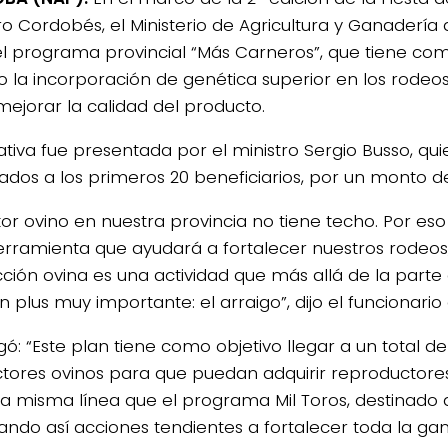
o Cordobés, el Ministerio de Agricultura y Ganaderí
el programa provincial “Más Carneros”, que tiene com
vo la incorporación de genética superior en los rodeos
mejorar la calidad del producto.
iativa fue presentada por el ministro Sergio Busso, qu
icados a los primeros 20 beneficiarios, por un monto de
ctor ovino en nuestra provincia no tiene techo. Por e
erramienta que ayudará a fortalecer nuestros rodeos
ción ovina es una actividad que más allá de la part
n plus muy importante: el arraigo”, dijo el funcionario 
gó: “Este plan tiene como objetivo llegar a un total d
tores ovinos para que puedan adquirir reproductores 
la misma línea que el programa Mil Toros, destinado a
ando así acciones tendientes a fortalecer toda la ga