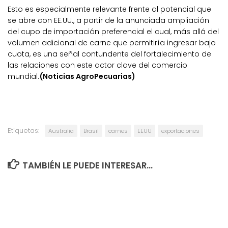
Esto es especialmente relevante frente al potencial que
se abre con EE.UU., a partir de la anunciada ampliación
del cupo de importación preferencial el cual, más allá del
volumen adicional de carne que permitiría ingresar bajo
cuota, es una señal contundente del fortalecimiento de
las relaciones con este actor clave del comercio
mundial.
(Noticias AgroPecuarias)
Etiquetas:
Australia
Brasil
carnes
EEUU
exportaciones
TAMBIÉN LE PUEDE INTERESAR...