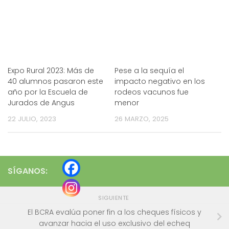
Expo Rural 2023: Más de
Pese a la sequía el
40 alumnos pasaron este
impacto negativo en los
año por la Escuela de
rodeos vacunos fue
Jurados de Angus
menor
22 JULIO, 2023
26 MARZO, 2025
SÍGANOS:
SIGUIENTE
El BCRA evalúa poner fin a los cheques físicos y
avanzar hacia el uso exclusivo del echeq