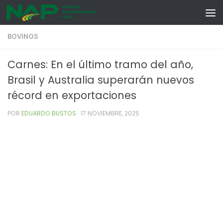
Skip to content
BOVINOS
Carnes: En el último tramo del año,
Brasil y Australia superarán nuevos
récord en exportaciones
POR
EDUARDO BUSTOS
·
17 NOVIEMBRE, 2025