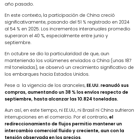
año pasado.
En este contexto, la participación de China creció
significativamente, pasando del 51 % registrado en 2024
al 54 % en 2025. Los incrementos interanuales promedio
superaron el 40 %, especialmente entre junio y
septiembre.
En octubre se dio la particularidad de que, aun
manteniendo los volúmenes enviados a China (unas 187
mil toneladas), se observó un crecimiento significativo de
los embarques hacia Estados Unidos.
Pese a la vigencia de los aranceles,
EE.UU. reanudó sus
compras, aumentando un 38 % los envíos respecto de
septiembre,
hasta alcanzar las 10.824 toneladas.
Aun así, en este tiempo, ni EE.UU., ni Brasil ni China sufrieron
interrupciones en el comercio. Por el contrario,
el
redireccionamiento de flujos permitio mantener un
intercambio comercial fluido y creciente, aun con la
tensión observada en los precios
.