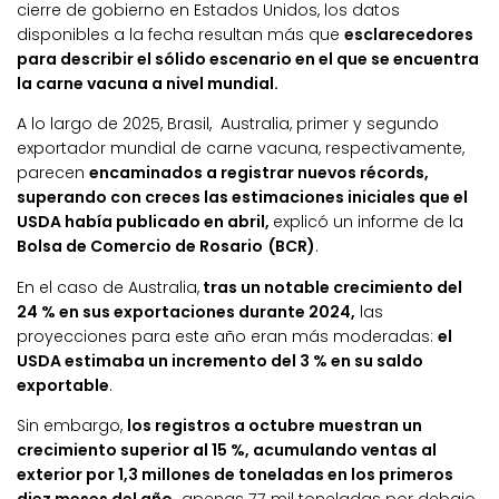
cierre de gobierno en Estados Unidos, los datos
disponibles a la fecha resultan más que
esclarecedores
para describir el sólido escenario en el que se encuentra
la carne vacuna a nivel mundial.
A lo largo de 2025, Brasil, Australia, primer y segundo
exportador mundial de carne vacuna, respectivamente,
parecen
encaminados a registrar nuevos récords,
superando con creces las estimaciones iniciales que el
USDA había publicado en abril,
explicó un informe de la
Bolsa de Comercio de Rosario
(BCR)
.
En el caso de Australia,
tras un notable crecimiento del
24 % en sus exportaciones durante 2024,
las
proyecciones para este año eran más moderadas:
el
USDA estimaba un incremento del 3 % en su saldo
exportable
.
Sin embargo,
los registros a octubre muestran un
crecimiento superior al 15 %, acumulando ventas al
exterior por 1,3 millones de toneladas en los primeros
diez meses del año,
apenas 77 mil toneladas por debajo