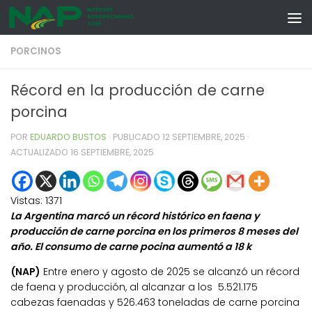
Skip to content
PORCINOS
Récord en la producción de carne
porcina
POR
EDUARDO BUSTOS
· PUBLICADO
12 SEPTIEMBRE, 2025
·
ACTUALIZADO
16 SEPTIEMBRE, 2025
Vistas:
1371
La Argentina marcó un récord histórico en faena y
producción de carne porcina en los primeros 8 meses del
año. El consumo de carne pocina aumentó a 18 k
(NAP)
Entre enero y agosto de 2025 se alcanzó un récord
de faena y producción, al alcanzar a los 5.521.175
cabezas faenadas y 526.463 toneladas de carne porcina