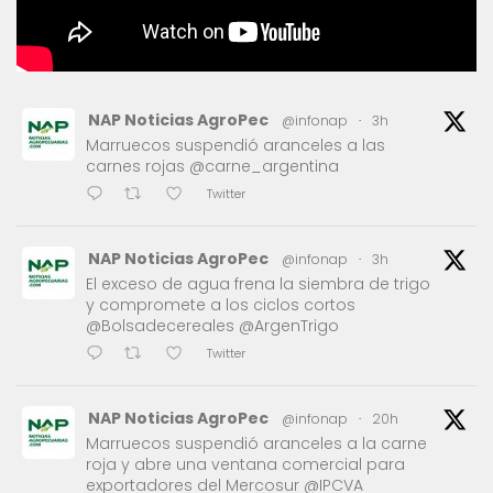
NAP Noticias AgroPec
@infonap
·
3h
Marruecos suspendió aranceles a las
carnes rojas @carne_argentina
Twitter
NAP Noticias AgroPec
@infonap
·
3h
El exceso de agua frena la siembra de trigo
y compromete a los ciclos cortos
@Bolsadecereales @ArgenTrigo
Twitter
NAP Noticias AgroPec
@infonap
·
20h
Marruecos suspendió aranceles a la carne
roja y abre una ventana comercial para
exportadores del Mercosur @IPCVA