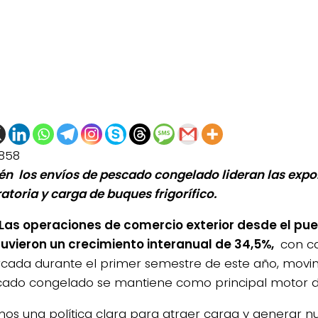
858
n los envíos de pescado congelado lideran las expo
atoria y carga de buques frigorífico.
Las operaciones de comercio exterior desde el pue
tuvieron un crecimiento interanual de
34,5%,
con c
ada durante el primer semestre de este año, movim
cado congelado se mantiene como principal motor de
os una política clara para atraer carga y generar n