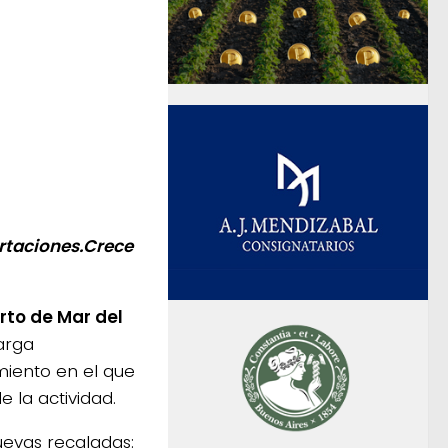
rtaciones.Crece
rto de Mar del
arga
iento en el que
 la actividad.
uevas recaladas: