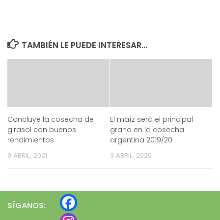
TAMBIÉN LE PUEDE INTERESAR...
Concluye la cosecha de
El maíz será el principal
girasol con buenos
grano en la cosecha
rendimientos
argentina 2019/20
9 ABRIL, 2021
3 ABRIL, 2020
SÍGANOS: