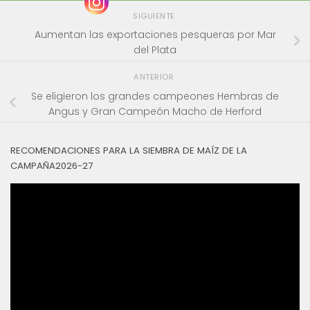
SIGUIENTE
Aumentan las exportaciones pesqueras por Mar
del Plata
ANTERIOR
Se eligieron los grandes campeones Hembras de
Angus y Gran Campeón Macho de Herford
RECOMENDACIONES PARA LA SIEMBRA DE MAÍZ DE LA
CAMPAÑA2026-27