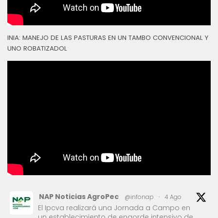
INIA: MANEJO DE LAS PASTURAS EN UN TAMBO CONVENCIONAL Y
UNO ROBATIZADOL
NAP Noticias AgroPec
@infonap
·
4 Ago
El Ipcva realizará una Jornada a Campo en
un establecimiento de engorde intensivo de