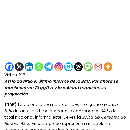
Vistas:
615
Así lo advirtió el último informe de la BdC. Por ahora se
mantienen en 73 qq/ha y la entidad mantiene su
proyección.
(NAP)
La cosecha de maíz con destino grano avanzó
5,1% durante la última semana, alcanzando el 84 % del
total nacional, informó este jueves la
Bolsa de Cereales de
Buenos Aires.
Este progreso representa un adelanto