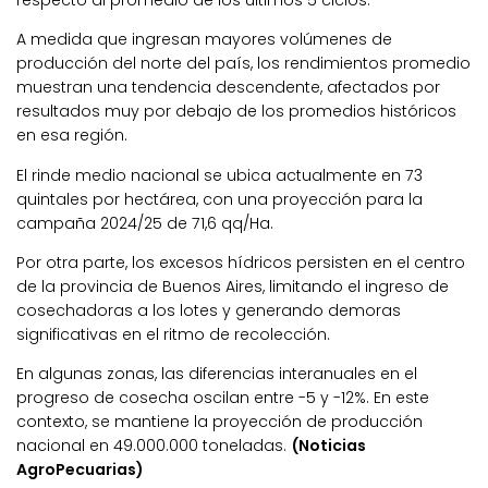
respecto al promedio de los últimos 5 ciclos.
A medida que ingresan mayores volúmenes de
producción del norte del país, los rendimientos promedio
muestran una tendencia descendente, afectados por
resultados muy por debajo de los promedios históricos
en esa región.
El rinde medio nacional se ubica actualmente en 73
quintales por hectárea, con una proyección para la
campaña 2024/25 de 71,6 qq/Ha.
Por otra parte, los excesos hídricos persisten en el centro
de la provincia de Buenos Aires, limitando el ingreso de
cosechadoras a los lotes y generando demoras
significativas en el ritmo de recolección.
En algunas zonas, las diferencias interanuales en el
progreso de cosecha oscilan entre -5 y -12%. En este
contexto, se mantiene la proyección de producción
nacional en 49.000.000 toneladas.
(Noticias
AgroPecuarias)