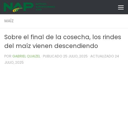
Skip to content
MAÍZ
Sobre el final de la cosecha, los rindes
del maíz vienen descendiendo
POR
GABRIEL QUAIZEL
· PUBLICADO
25 JULIO, 2025
· ACTUALIZADO
24
JULIO, 2025