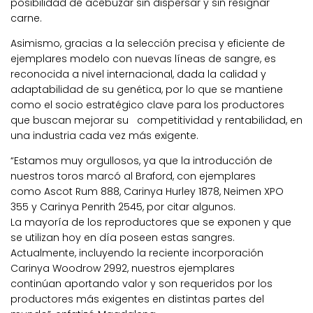
posibilidad de acebuzar sin dispersar y sin resignar
carne.
Asimismo, gracias a la selección precisa y eficiente de
ejemplares modelo con nuevas líneas de sangre, es
reconocida a nivel internacional, dada la calidad y
adaptabilidad de su genética, por lo que se mantiene
como el socio estratégico clave para los productores
que buscan mejorar su competitividad y rentabilidad, en
una industria cada vez más exigente.
“Estamos muy orgullosos, ya que la introducción de
nuestros toros marcó al Braford, con ejemplares
como Ascot Rum 888, Carinya Hurley 1878, Neimen XPO
355 y Carinya Penrith 2545, por citar algunos.
La mayoría de los reproductores que se exponen y que
se utilizan hoy en día poseen estas sangres.
Actualmente, incluyendo la reciente incorporación
Carinya Woodrow 2992, nuestros ejemplares
continúan aportando valor y son requeridos por los
productores más exigentes en distintas partes del