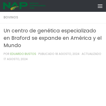
Skip to content
BOVINOS
Un centro de genética especializado
en Braford se expande en América y el
Mundo
POR
EDUARDO BUSTOS
· PUBLICADO
18 AGOSTO, 2024
· ACTUALIZADO
17 AGOSTO, 2024