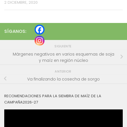
2 DICIEMBRE, 2020
SÍGANOS:
SIGUIENTE
Márgenes negativos en varios esquemas de soja
y maíz en región núcleo
ANTERIOR
Va finalizando la cosecha de sorgo
RECOMENDACIONES PARA LA SIEMBRA DE MAÍZ DE LA
CAMPAÑA2026-27