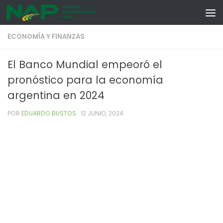
Skip to content
ECONOMÍA Y FINANZAS
El Banco Mundial empeoró el
pronóstico para la economía
argentina en 2024
POR
EDUARDO BUSTOS
·
12 JUNIO, 2024