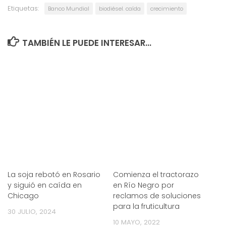
Etiquetas:
Banco Mundial
biodiésel. caída
crecimiento
TAMBIÉN LE PUEDE INTERESAR...
La soja rebotó en Rosario
Comienza el tractorazo
y siguió en caída en
en Río Negro por
Chicago
reclamos de soluciones
para la fruticultura
30 JULIO, 2024
10 MAYO, 2022