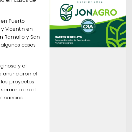
6 en Puerto
y Vicentin en
en Ramallo y San
 algunos casos
ginoso y el
o anunciaron el
 los proyectos
ta semana en el
Ganancias.