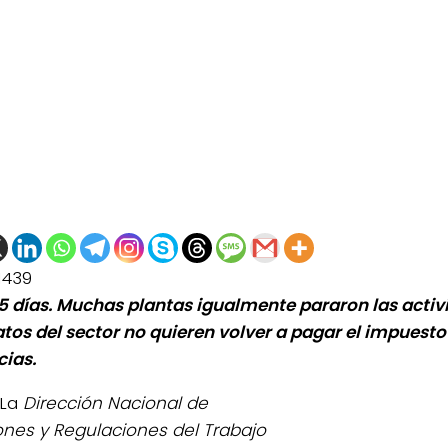
1439
 5 días. Muchas plantas igualmente pararon las activ
atos del sector no quieren volver a pagar el impuesto 
ias.
La
Dirección Nacional de
ones y Regulaciones del Trabajo