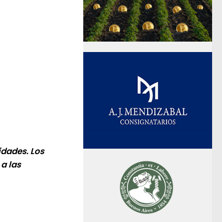
idades. Los
a las