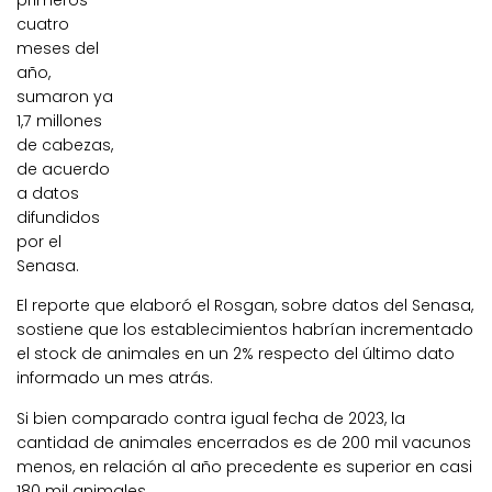
primeros
cuatro
meses del
año,
sumaron ya
1,7 millones
de cabezas,
de acuerdo
a datos
difundidos
por el
Senasa.
El reporte que elaboró el Rosgan, sobre datos del Senasa,
sostiene que los establecimientos habrían incrementado
el stock de animales en un 2% respecto del último dato
informado un mes atrás.
Si bien comparado contra igual fecha de 2023, la
cantidad de animales encerrados es de 200 mil vacunos
menos, en relación al año precedente es superior en casi
180 mil animales.