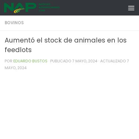
Skip to content
BOVINOS
Aumentó el stock de animales en los
feedlots
POR
EDUARDO BUSTOS
· PUBLICADO
7 MAYO, 2024
· ACTUALIZADO
7
MAYO, 2024