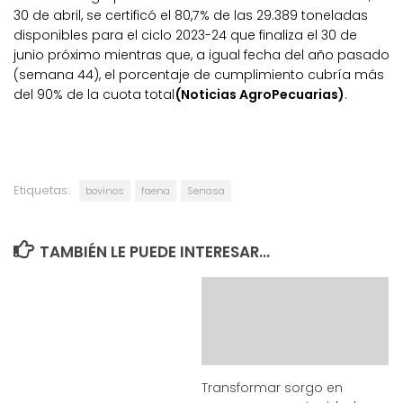
30 de abril, se certificó el 80,7% de las 29.389 toneladas
disponibles para el ciclo 2023-24 que finaliza el 30 de
junio próximo mientras que, a igual fecha del año pasado
(semana 44), el porcentaje de cumplimiento cubría más
del 90% de la cuota total
(Noticias AgroPecuarias)
.
Etiquetas:
bovinos
faena
Senasa
TAMBIÉN LE PUEDE INTERESAR...
Transformar sorgo en