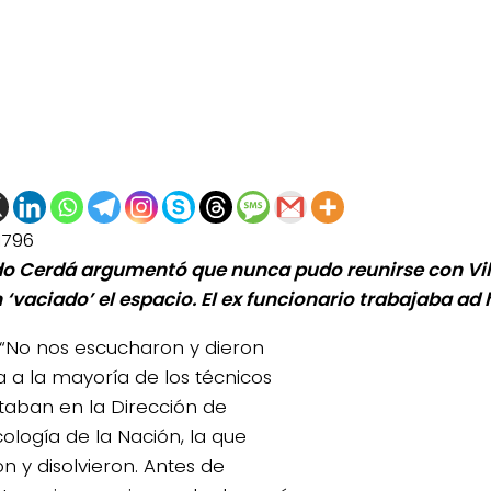
1796
o Cerdá argumentó que nunca pudo reunirse con Vile
 ‘vaciado’ el espacio. El ex funcionario trabajaba ad
“No nos escucharon y dieron
a a la mayoría de los técnicos
taban en la Dirección de
ología de la Nación, la que
n y disolvieron. Antes de