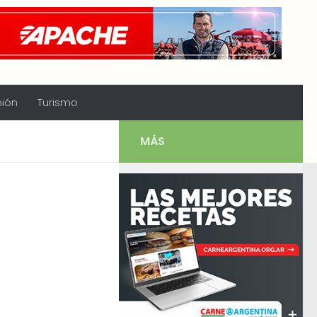
nión
Turismo
MÁS