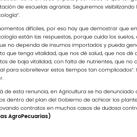
tación de escuelas agrarias. Seguiremos visibilizando 
ología”.
omentos difíciles, por eso hay que demostrar que en
ología están las respuestas, porque cuida los suelos, 
ue no dependa de insumos importados y pueda gen
to que tenga vitalidad, que nos dé salud, que nos dé a
os de baja vitalidad, con falta de nutrientes, que no 
al para sobrellevar estos tiempos tan complicados”. fi
r.
lá de esta renuncia, en Agricultura se ha denunciado
os dentro del plan del Gobierno de achicar los plante
ovando contratos en muchos casos de dudosa contra
ias AgroPecuarias)