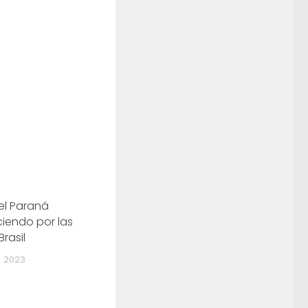
el Paraná
ciendo por las
Brasil
, 2023