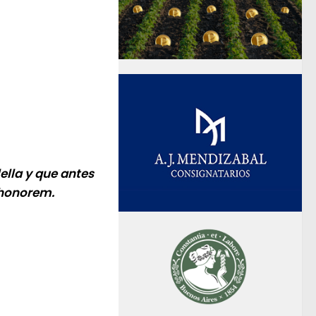
lla y que antes
 honorem.