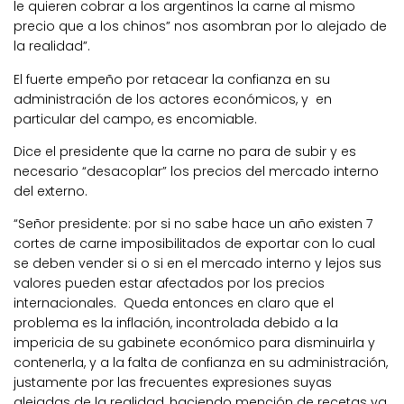
le quieren cobrar a los argentinos la carne al mismo
precio que a los chinos” nos asombran por lo alejado de
la realidad”.
El fuerte empeño por retacear la confianza en su
administración de los actores económicos, y en
particular del campo, es encomiable.
Dice el presidente que la carne no para de subir y es
necesario “desacoplar” los precios del mercado interno
del externo.
“Señor presidente: por si no sabe hace un año existen 7
cortes de carne imposibilitados de exportar con lo cual
se deben vender si o si en el mercado interno y lejos sus
valores pueden estar afectados por los precios
internacionales. Queda entonces en claro que el
problema es la inflación, incontrolada debido a la
impericia de su gabinete económico para disminuirla y
contenerla, y a la falta de confianza en su administración,
justamente por las frecuentes expresiones suyas
alejadas de la realidad, haciendo mención de recetas ya