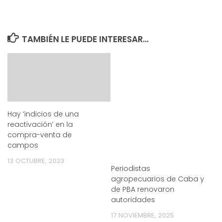
TAMBIÉN LE PUEDE INTERESAR...
Hay ‘indicios de una
reactivación’ en la
compra-venta de
campos
13 OCTUBRE, 2023
Periodistas
agropecuarios de Caba y
de PBA renovaron
autoridades
17 NOVIEMBRE, 2025