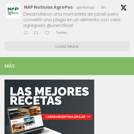
NAP Noticias AgroPec
@infonap
·
9h
Desarrollaron una mortadela de jabalí para
convertir una plaga en un alimento con valor
agregado @uneroficial
Twitter
Load More
MÁS