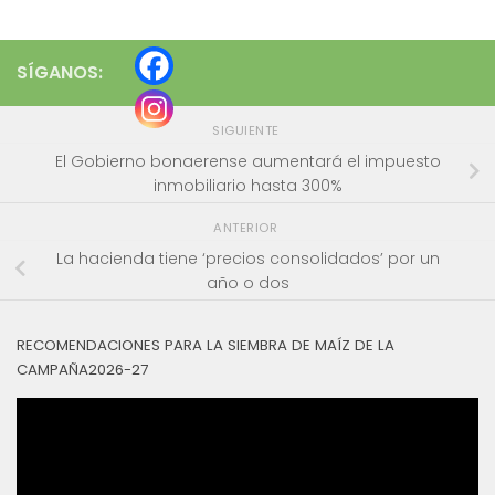
SÍGANOS:
SIGUIENTE
El Gobierno bonaerense aumentará el impuesto
inmobiliario hasta 300%
ANTERIOR
La hacienda tiene ‘precios consolidados’ por un
año o dos
RECOMENDACIONES PARA LA SIEMBRA DE MAÍZ DE LA
CAMPAÑA2026-27