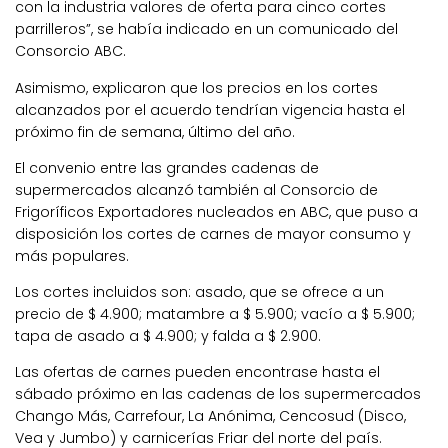
con la industria valores de oferta para cinco cortes
parrilleros”, se había indicado en un comunicado del
Consorcio ABC.
Asimismo, explicaron que los precios en los cortes
alcanzados por el acuerdo tendrían vigencia hasta el
próximo fin de semana, último del año.
El convenio entre las grandes cadenas de
supermercados alcanzó también al Consorcio de
Frigoríficos Exportadores nucleados en ABC, que puso a
disposición los cortes de carnes de mayor consumo y
más populares.
Los cortes incluidos son: asado, que se ofrece a un
precio de $ 4.900; matambre a $ 5.900; vacío a $ 5.900;
tapa de asado a $ 4.900; y falda a $ 2.900.
Las ofertas de carnes pueden encontrase hasta el
sábado próximo en las cadenas de los supermercados
Chango Más, Carrefour, La Anónima, Cencosud (Disco,
Vea y Jumbo) y carnicerías Friar del norte del país.