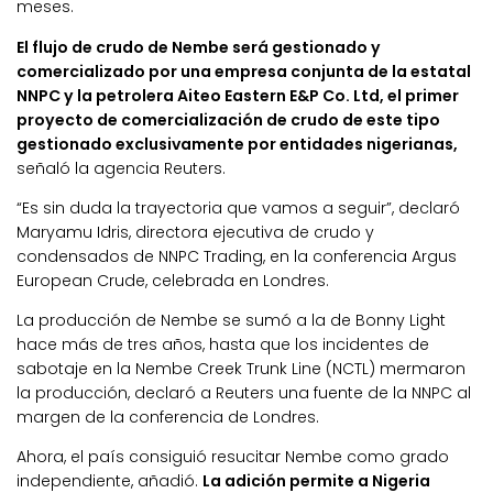
meses.
El flujo de crudo de Nembe será gestionado y
comercializado por una empresa conjunta de la estatal
NNPC y la petrolera Aiteo Eastern E&P Co. Ltd, el primer
proyecto de comercialización de crudo de este tipo
gestionado exclusivamente por entidades nigerianas,
señaló la agencia Reuters.
“Es sin duda la trayectoria que vamos a seguir”, declaró
Maryamu Idris, directora ejecutiva de crudo y
condensados de NNPC Trading, en la conferencia Argus
European Crude, celebrada en Londres.
La producción de Nembe se sumó a la de Bonny Light
hace más de tres años, hasta que los incidentes de
sabotaje en la Nembe Creek Trunk Line (NCTL) mermaron
la producción, declaró a Reuters una fuente de la NNPC al
margen de la conferencia de Londres.
Ahora, el país consiguió resucitar Nembe como grado
independiente, añadió.
La adición permite a Nigeria