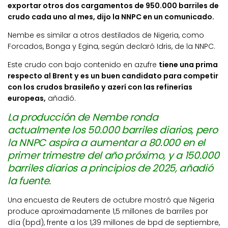
exportar otros dos cargamentos de 950.000 barriles de
crudo cada uno al mes, dijo la NNPC en un comunicado.
Nembe es similar a otros destilados de Nigeria, como
Forcados, Bonga y Egina, según declaró Idris, de la NNPC.
Este crudo con bajo contenido en azufre
tiene una prima
respecto al Brent y es un buen candidato para competir
con los crudos brasileño y azerí con las refinerías
europeas,
añadió.
La producción de Nembe ronda
actualmente los 50.000 barriles diarios, pero
la NNPC aspira a aumentar a 80.000 en el
primer trimestre del año próximo, y a 150.000
barriles diarios a principios de 2025, añadió
la fuente.
Una encuesta de Reuters de octubre mostró que Nigeria
produce aproximadamente 1,5 millones de barriles por
día (bpd), frente a los 1,39 millones de bpd de septiembre,