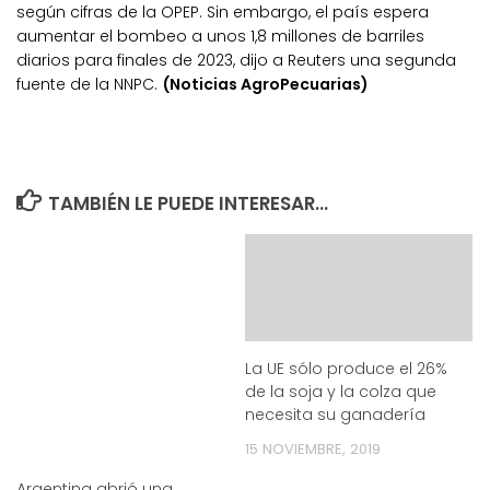
según cifras de la OPEP. Sin embargo, el país espera
aumentar el bombeo a unos 1,8 millones de barriles
diarios para finales de 2023, dijo a Reuters una segunda
fuente de la NNPC.
(Noticias AgroPecuarias)
TAMBIÉN LE PUEDE INTERESAR...
La UE sólo produce el 26%
de la soja y la colza que
necesita su ganadería
15 NOVIEMBRE, 2019
Argentina abrió una