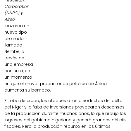
Petroleum
Corporation
(NNPC) y
Aiteo
lanzaron un
nuevo tipo
de crudo
llamado
Nembe, a
través de
una empresa
conjunta, en
un momento
en que el mayor productor de petróleo de África
aumenta su bombeo.
El robo de crudo, los ataques a los oleoductos del delta
del Níger y la falta de inversiones provocaron descensos
de la producción durante muchos años, lo que redujo los
ingresos del gobierno nigeriano y generó grandes déficits
fiscales. Pero la producción repuntó en los últimos