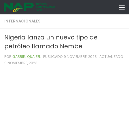
Skip to content
INTERNACIONALES
Nigeria lanza un nuevo tipo de
petróleo llamado Nembe
POR
GABRIEL QUAIZEL
· PUBLICADO
9 NOVIEMBRE, 2023
· ACTUALIZADO
9 NOVIEMBRE, 2023