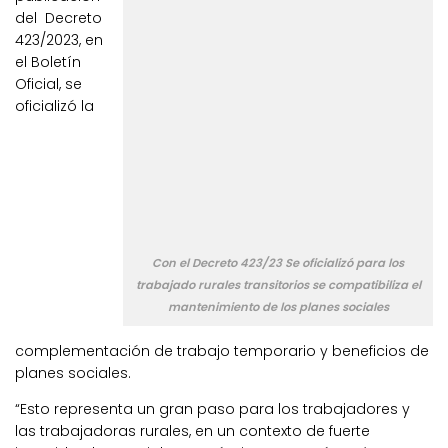
del Decreto
423/2023, en
el Boletín
Oficial, se
oficializó la
Con el Decreto 423/23 Se oficializó para los
trabajado rurales transitorios se compatibiliza el
mantenimiento de los planes sociales
complementación de trabajo temporario y beneficios de
planes sociales.
“Esto representa un gran paso para los trabajadores y
las trabajadoras rurales, en un contexto de fuerte