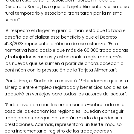
rural. En este caso, la Resolución 1165/23, firmada por
Desarrollo Social, hizo que la Tarjeta Alimentar y el empleo
rural temporario y estacional transitaran por la misma
senda”.
Al respecto el dirigente gremial
manifestó que faltaba el
desafío de oficializar este beneficio y que el Decreto
423/2023 representa la rúbrica de ese esfuerzo: “Esta
normativa hará posible que más de 60.000 trabajadoras
y trabajadores rurales y estacionales registrados, más
los nuevos que se sumen a partir de ahora, accedan o
continúen con la prestación de la Tarjeta Alimentar”:
Por último, el Sindicalista aseveró: “Entendemos que esta
sinergia entre empleo registrado y beneficios sociales se
traducirá en ventajas para todos los actores del sector”.
“Será clave para que los empresarios –sobre todo en el
caso de las economías regionales- puedan conseguir
trabajadores, porque no tendrán miedo de perder sus
prestaciones. Además, representará un fuerte impulso
para incrementar el registro de los trabajadores y