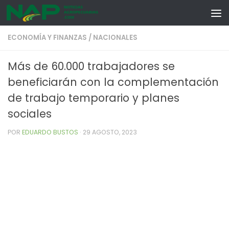
Skip to content
ECONOMÍA Y FINANZAS
/
NACIONALES
Más de 60.000 trabajadores se
beneficiarán con la complementación
de trabajo temporario y planes
sociales
POR
EDUARDO BUSTOS
·
29 AGOSTO, 2023