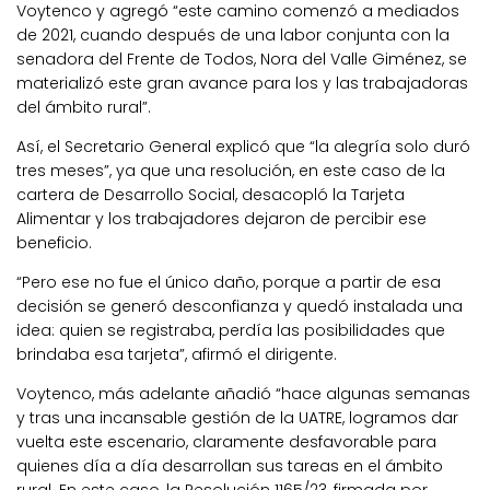
Voytenco y agregó “este camino comenzó a mediados
de 2021, cuando después de una labor conjunta con la
senadora del Frente de Todos, Nora del Valle Giménez, se
materializó este gran avance para los y las trabajadoras
del ámbito rural”.
Así, el Secretario General explicó que “la alegría solo duró
tres meses”, ya que una resolución, en este caso de la
cartera de Desarrollo Social, desacopló la Tarjeta
Alimentar y los trabajadores dejaron de percibir ese
beneficio.
“Pero ese no fue el único daño, porque a partir de esa
decisión se generó desconfianza y quedó instalada una
idea: quien se registraba, perdía las posibilidades que
brindaba esa tarjeta”, afirmó el dirigente.
Voytenco, más adelante añadió “hace algunas semanas
y tras una incansable gestión de la UATRE, logramos dar
vuelta este escenario, claramente desfavorable para
quienes día a día desarrollan sus tareas en el ámbito