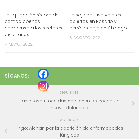
La liquidación récord del
La soja no tuvo valores
campo apenas
abiertos en Rosario y
compensa a los sectores
cerró en baja en Chicago
deficitarios
6 AGOSTO, 2024
4 MAYO, 2022
SÍGANOS:
SIGUIENTE
Las nuevas medidas contienen de hecho un
nuevo dólar soja
ANTERIOR
Trigo: Alertan por la aparición de enfermedades
fúngicas