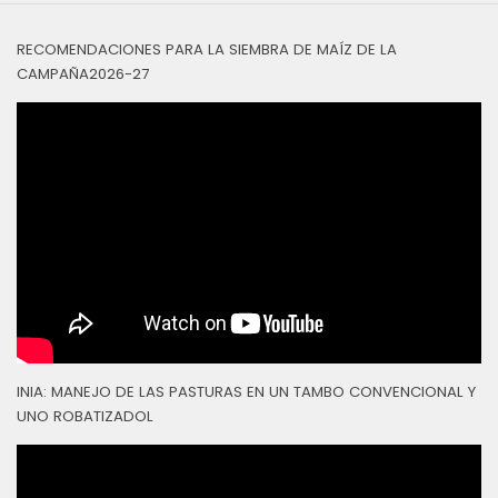
RECOMENDACIONES PARA LA SIEMBRA DE MAÍZ DE LA
CAMPAÑA2026-27
INIA: MANEJO DE LAS PASTURAS EN UN TAMBO CONVENCIONAL Y
UNO ROBATIZADOL