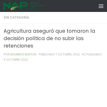
Skip to content
SIN CATEGORÍA
Agricultura aseguró que tomaron la
decisión política de no subir las
retenciones
POR
EDUARDO BUSTOS
· PUBLICADO
7 OCTUBRE, 2022
· ACTUALIZADO
6 OCTUBRE, 2022