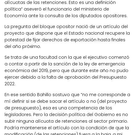
alícuotas de las retenciones. Esto es una definición
política” aseveró el funcionario del ministerio de
Economía ante la consulta de los diputados opositores.
La pregunta del bloque opositor nació de un artículo del
proyecto que dispone que el Estado nacional recupere la
potestad de fijar derechos de exportación hasta finales
del año próximo.
Se trata de una facultad con la que el ejecutivo comenzó
a contar a partir de la sanción de la ley de emergencia
económica del 2019, pero que durante este año no pudo
ejercer debido a la falta de aprobación del Presupuesto
2022.
En ese sentido Bahillo sostuvo que “no me corresponde a
mí definir si se debe sacar el artículo o no (del proyecto
de presupuesto), esa es una competencia de los
legisladores. Pero la decisión política del Gobierno es no
subir ninguna alícuota de retenciones al sector primario.
Podría mantenerse el artículo con la condición de que la
modificación (de las retenciones) fuera a la baja, a mi