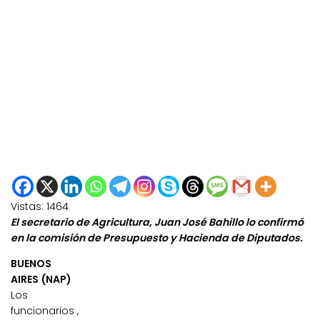
Vistas:
1464
El secretario de Agricultura, Juan José Bahillo lo confirmó
en la comisión de Presupuesto y Hacienda de Diputados.
BUENOS
AIRES (NAP)
Los
funcionarios ,