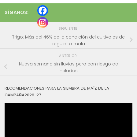
SÍGANOS:
SIGUIENTE
Trigo: Más del 46% de la condición del cultivo es de
regular a mala
ANTERIOR
Nueva semana sin lluvias pero con riesgo de
heladas
RECOMENDACIONES PARA LA SIEMBRA DE MAÍZ DE LA
CAMPAÑA2026-27