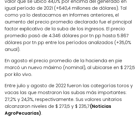
valor que se ubicó 44,0% por encima del generado en
igual período de 2021 (+640,4 millones de dólares). Tal
como ya lo destacamos en Informes anteriores, el
aumento del precio promedio declarado fue el principal
factor explicativo de la suba de los ingresos. El precio
promedio pasó de 4.346 dólares por tn pp hasta 5.867
dólares por tn pp entre los períodos analizados (+35,0%
anual).
En agosto el precio promedio de la hacienda en pie
marcó un nuevo máximo (nominal), al ubicarse en $ 272,5
por kilo vivo.
Entre julio y agosto de 2022 fueron las categorías toros y
vacas las que mostraron las subas más importantes:
27,2% y 24,3%, respectivamente. Sus valores unitarios
alcanzaron niveles de $ 273,5 y $ 235,7
(Noticias
AgroPecuarias)
.