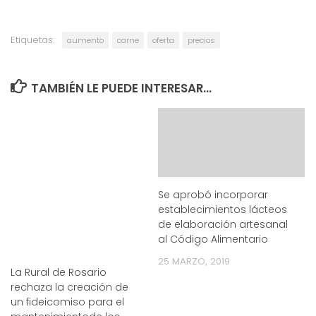
Etiquetas:
aumento
carne
oferta
precios
TAMBIÉN LE PUEDE INTERESAR...
Se aprobó incorporar
establecimientos lácteos
de elaboración artesanal
al Código Alimentario
25 MARZO, 2019
La Rural de Rosario
rechaza la creación de
un fideicomiso para el