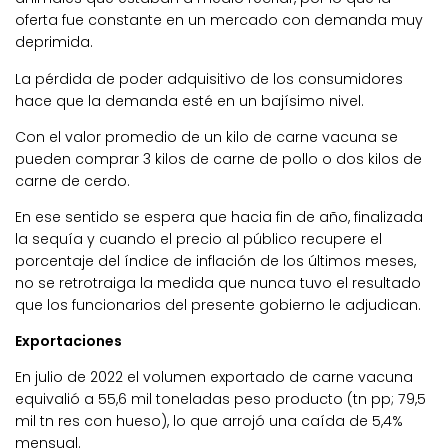
oferta fue constante en un mercado con demanda muy
deprimida.
La pérdida de poder adquisitivo de los consumidores
hace que la demanda esté en un bajísimo nivel.
Con el valor promedio de un kilo de carne vacuna se
pueden comprar 3 kilos de carne de pollo o dos kilos de
carne de cerdo.
En ese sentido se espera que hacia fin de año, finalizada
la sequía y cuando el precio al público recupere el
porcentaje del índice de inflación de los últimos meses,
no se retrotraiga la medida que nunca tuvo el resultado
que los funcionarios del presente gobierno le adjudican.
Exportaciones
En julio de 2022 el volumen exportado de carne vacuna
equivalió a 55,6 mil toneladas peso producto (tn pp; 79,5
mil tn res con hueso), lo que arrojó una caída de 5,4%
mensual.