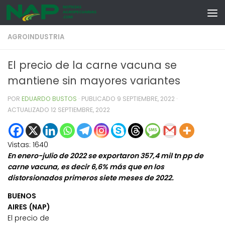
Skip to content
AGROINDUSTRIA
El precio de la carne vacuna se
mantiene sin mayores variantes
POR
EDUARDO BUSTOS
· PUBLICADO
9 SEPTIEMBRE, 2022
·
ACTUALIZADO
12 SEPTIEMBRE, 2022
Vistas:
1640
En enero-julio de 2022 se exportaron 357,4 mil tn pp de
carne vacuna, es decir 6,6% más que en los
distorsionados primeros siete meses de 2022.
BUENOS
AIRES (NAP)
El precio de