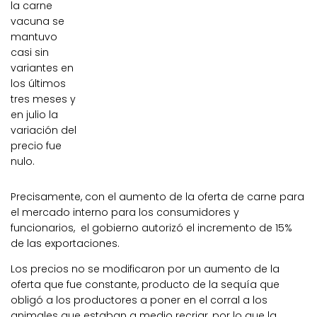
la carne
vacuna se
mantuvo
casi sin
variantes en
los últimos
tres meses y
en julio la
variación del
precio fue
nulo.
Precisamente, con el aumento de la oferta de carne para
el mercado interno para los consumidores y
funcionarios, el gobierno autorizó el incremento de 15%
de las exportaciones.
Los precios no se modificaron por un aumento de la
oferta que fue constante, producto de la sequía que
obligó a los productores a poner en el corral a los
animales que estaban a medio recriar, por lo que la