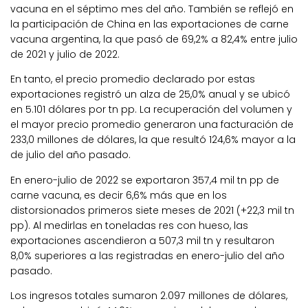
vacuna en el séptimo mes del año. También se reflejó en
la participación de China en las exportaciones de carne
vacuna argentina, la que pasó de 69,2% a 82,4% entre julio
de 2021 y julio de 2022.
En tanto, el precio promedio declarado por estas
exportaciones registró un alza de 25,0% anual y se ubicó
en 5.101 dólares por tn pp. La recuperación del volumen y
el mayor precio promedio generaron una facturación de
233,0 millones de dólares, la que resultó 124,6% mayor a la
de julio del año pasado.
En enero-julio de 2022 se exportaron 357,4 mil tn pp de
carne vacuna, es decir 6,6% más que en los
distorsionados primeros siete meses de 2021 (+22,3 mil tn
pp). Al medirlas en toneladas res con hueso, las
exportaciones ascendieron a 507,3 mil tn y resultaron
8,0% superiores a las registradas en enero-julio del año
pasado.
Los ingresos totales sumaron 2.097 millones de dólares,