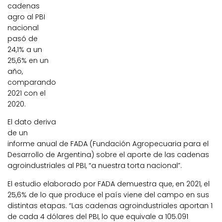
cadenas
agro al PBI
nacional
pasó de
24,1% a un
25,6% en un
año,
comparando
2021 con el
2020.
El dato deriva
de un
informe anual de FADA (Fundación Agropecuaria para el
Desarrollo de Argentina) sobre el aporte de las cadenas
agroindustriales al PBI, “a nuestra torta nacional”.
El estudio elaborado por FADA demuestra que, en 2021, el
25,6% de lo que produce el país viene del campo en sus
distintas etapas. “Las cadenas agroindustriales aportan 1
de cada 4 dólares del PBI, lo que equivale a 105.091