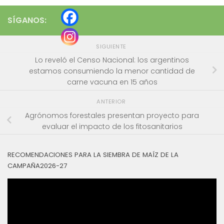
SÍGANOS:
SIGUIENTE
Lo reveló el Censo Nacional: los argentinos
estamos consumiendo la menor cantidad de
carne vacuna en 15 años
ANTERIOR
Agrónomos forestales presentan proyecto para
evaluar el impacto de los fitosanitarios
RECOMENDACIONES PARA LA SIEMBRA DE MAÍZ DE LA
CAMPAÑA2026-27