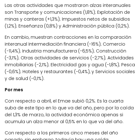
Las otras actividades que mostraron alzas interanuales
son Transporte y comunicaciones (1,8%); Explotación de
minas y canteras (+1,3%); Impuestos netos de subsidios
(1,2%); Enseñanza (0,8%) y Administración pública (0,2%).
En cambio, muestran contracciones en la comparación
interanual Intermediación financiera (-16%); Comercio
(-11,4%); Industria manufacturera (-6,5%); Construcción
(-3,1%); Otras actividades de servicios (-2,7%); Actividades
inmobiliarias (-2,1%); Electricidad gas y agua (-1,8%); Pesca
(-0,6%); Hoteles y restaurantes (-0,4%), y Servicios sociales
y de salud (-0,1%).
Por mes
Con respecto a abril, el Emae subió 0,2%. Es la cuarta
suba de este tipo en lo que va del año, pero por la caída
del 1,3% de marzo, la actividad económica apenas si
acumula un alza menor al 0,5% en lo que va del año.
Con respecto a los primeros cinco meses del año
pasado, sin embargo, todavía hay una caída