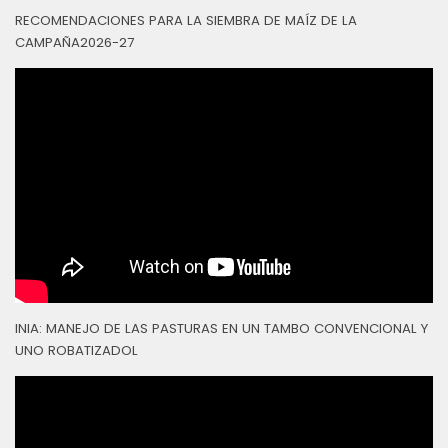
RECOMENDACIONES PARA LA SIEMBRA DE MAÍZ DE LA
CAMPAÑA2026-27
INIA: MANEJO DE LAS PASTURAS EN UN TAMBO CONVENCIONAL Y
UNO ROBATIZADOL