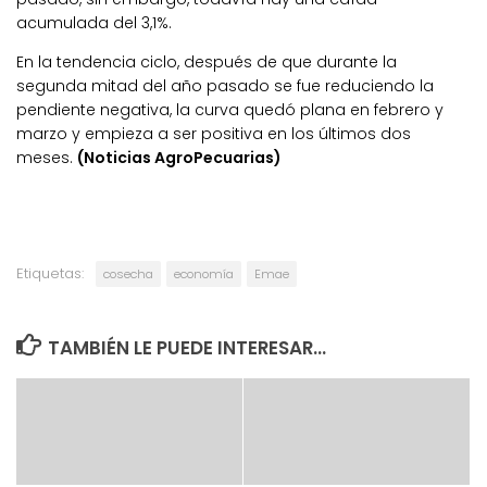
acumulada del 3,1%.
En la tendencia ciclo, después de que durante la
segunda mitad del año pasado se fue reduciendo la
pendiente negativa, la curva quedó plana en febrero y
marzo y empieza a ser positiva en los últimos dos
meses.
(Noticias AgroPecuarias)
Etiquetas:
cosecha
economía
Emae
TAMBIÉN LE PUEDE INTERESAR...