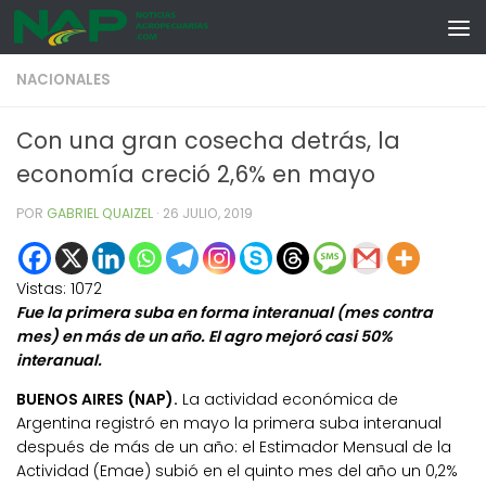
Skip to content
NACIONALES
Con una gran cosecha detrás, la
economía creció 2,6% en mayo
POR
GABRIEL QUAIZEL
·
26 JULIO, 2019
Vistas:
1072
Fue la primera suba en forma interanual (mes contra
mes) en más de un año. El agro mejoró casi 50%
interanual.
BUENOS AIRES (NAP).
La actividad económica de
Argentina registró en mayo la primera suba interanual
después de más de un año: el Estimador Mensual de la
Actividad (Emae) subió en el quinto mes del año un 0,2%