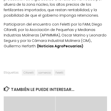
afuera de la zona núcleo, los altos precios de los
fertilizantes importados, que restan rentabilidad, y la
posibilidad de que el gobierno imponga retenciones.
Participaron del encuentro con Feletti por la FAIM, Diego
Cifarelli; por la Asociación de Pequeñas y Medianas
Industrias Molineras (APYMIMRA), Oscar Marino y Leonardo
Segura y por la Cámara Industrial Molinera (CIM).,
Guillermo Herfarth
(Noticias AgroPecuarias)
Etiquetas:
Cifarelli
comercio
Feletti
TAMBIÉN LE PUEDE INTERESAR...