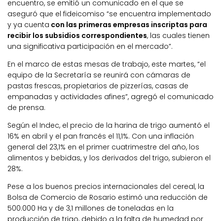
encuentro, se emitió un comunicado en el que se
aseguró que el fideicomiso “se encuentra implementado
y ya cuenta
con las primeras empresas inscriptas para
recibir los subsidios correspondientes
, las cuales tienen
una significativa participación en el mercado”.
En el marco de estas mesas de trabajo, este martes, “el
equipo de la Secretaría se reunirá con cámaras de
pastas frescas, propietarios de pizzerías, casas de
empanadas y actividades afines”, agregó el comunicado
de prensa.
Según el Indec, el precio de la harina de trigo aumentó el
16% en abril y el pan francés el 11,1%. Con una inflación
general del 23,1% en el primer cuatrimestre del año, los
alimentos y bebidas, y los derivados del trigo, subieron el
28%.
Pese a los buenos precios internacionales del cereal, la
Bolsa de Comercio de Rosario estimó una reducción de
500.000 Ha y de 3,1 millones de toneladas en la
producción de trigo, debido a la falta de humedad por