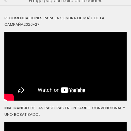
El trigo pegó un salto de 10 dólares
RECOMENDACIONES PARA LA SIEMBRA DE MAÍZ DE LA
CAMPAÑA2026-27
INIA: MANEJO DE LAS PASTURAS EN UN TAMBO CONVENCIONAL Y
UNO ROBATIZADOL