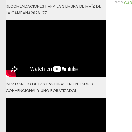
POR
GAB
RECOMENDACIONES PARA LA SIEMBRA DE MAÍZ DE
LA CAMPAÑA2026-27
INIA: MANEJO DE LAS PASTURAS EN UN TAMBO
CONVENCIONAL Y UNO ROBATIZADOL