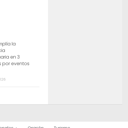
plía la
ia
aria en 3
s por eventos
026
onales
Opinión
Turismo