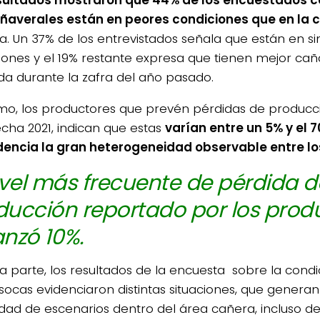
ñaverales están en peores condiciones que en l
a. Un 37% de los entrevistados señala que están en si
iones y el 19% restante expresa que tienen mejor cañ
da durante la zafra del año pasado.
mo, los productores que prevén pérdidas de producc
echa 2021, indican que estas
varían entre un 5% y el 
dencia la gran heterogeneidad observable entre lo
ivel más frecuente de pérdida d
ducción reportado por los prod
nzó 10%.
ra parte, los resultados de la encuesta sobre la condi
socas evidenciaron distintas situaciones, que genera
idad de escenarios dentro del área cañera, incluso d