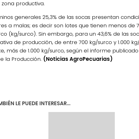
zona productiva.
minos generales 25,3% de las socas presentan condic
res a malas; es decir son lotes que tienen menos de 
rco (kg/surco). Sin embargo, para un 43,6% de las so
tiva de producción, de entre 700 kg/surco y 1.000 kg/s
te, más de 1.000 kg/surco, según el informe publicado
de la Producción.
(Noticias AgroPecuarias)
BIÉN LE PUEDE INTERESAR...