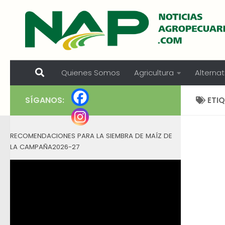
Skip to content
Quienes Somos
Agricultura
Alternat
SÍGANOS:
ETI
RECOMENDACIONES PARA LA SIEMBRA DE MAÍZ DE
LA CAMPAÑA2026-27