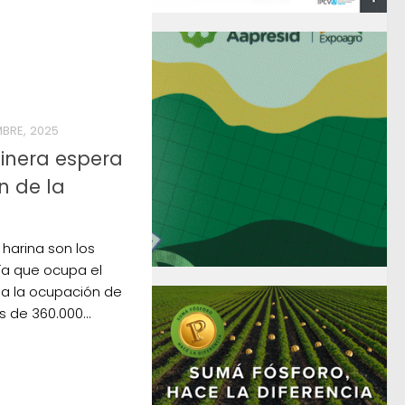
BRE, 2025
linera espera
n de la
 harina son los
ía que ocupa el
 a la ocupación de
de 360.000...