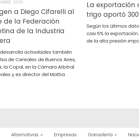
EMBRE, 2020
La exportación 
gen a Diego Cifarelli al
trigo aportó 300
e de la Federación
Según los últimos dato
tina de la Industria
casi 5% la exportación.
era
de la alta presión impo
i desarrolla actividades también
olsa de Cereales de Buenos Aires,
A, la Copal, en la Cámara Arbitral
ales y es director del Matba
Alternativas
Empresas
Ganadería
Naci