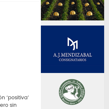
n ‘positiva’
ero sin