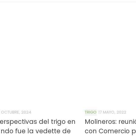
1 OCTUBRE, 2024
TRIGO
17 MAYO, 2022
erspectivas del trigo en
Molineros: reunió
ndo fue la vedette de
con Comercio p