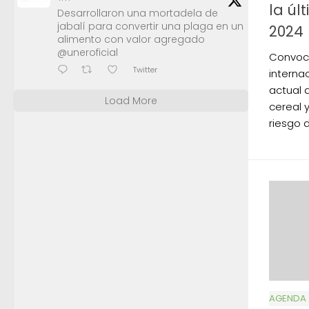
la úl
Desarrollaron una mortadela de
jabalí para convertir una plaga en un
2024
alimento con valor agregado
@uneroficial
Convoc
Twitter
interna
actual 
Load More
cereal y
riesgo 
AGENDA