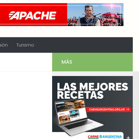
nión
Turismo
MÁS