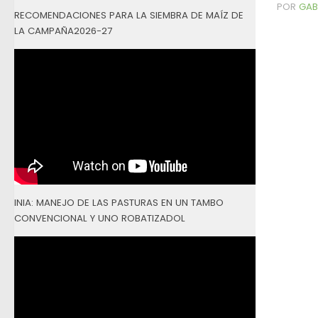
POR
GAB
RECOMENDACIONES PARA LA SIEMBRA DE MAÍZ DE
LA CAMPAÑA2026-27
INIA: MANEJO DE LAS PASTURAS EN UN TAMBO
CONVENCIONAL Y UNO ROBATIZADOL