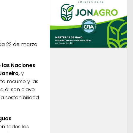
da 22 de marzo
e las Naciones
Janeiro,
y
te recurso y las
a él son clave
a sostenibilidad
guas
en todos los