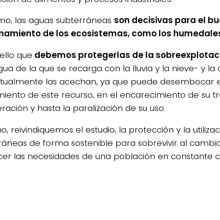
mo, las aguas subterráneas
son decisivas para el b
namiento de los ecosistemas, como los humedales y
ello que
debemos protegerlas de la sobreexplotac
ua de la que se recarga con la lluvia y la nieve- y l
tualmente las acechan, ya que puede desembocar e
iento de este recurso, en el encarecimiento de su t
ración y hasta la paralización de su uso.
o, reivindiquemos el estudio, la protección y la utiliza
ráneas de forma sostenible para sobrevivir al cambio
acer las necesidades de una población en constante c