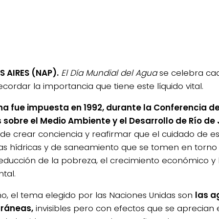
 AIRES (NAP).
El Día Mundial del Agua
se celebra ca
cordar la importancia que tiene este líquido vital.
ha fue impuesta en 1992, durante la Conferencia d
 sobre el Medio Ambiente y el Desarrollo de Río de 
de crear conciencia y reafirmar que el cuidado de es
s hídricas y de saneamiento que se tomen en torno 
reducción de la pobreza, el crecimiento económico y l
tal.
ño, el tema elegido por las Naciones Unidas son
las a
rráneas,
invisibles pero con efectos que se aprecian 